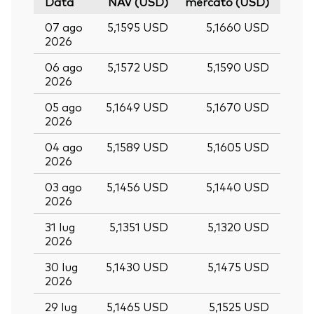
Data
NAV (USD)
mercato (USD)
07 ago
5,1595 USD
5,1660 USD
2026
06 ago
5,1572 USD
5,1590 USD
2026
05 ago
5,1649 USD
5,1670 USD
2026
04 ago
5,1589 USD
5,1605 USD
2026
03 ago
5,1456 USD
5,1440 USD
2026
31 lug
5,1351 USD
5,1320 USD
2026
30 lug
5,1430 USD
5,1475 USD
2026
29 lug
5,1465 USD
5,1525 USD