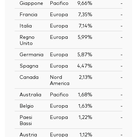
Giappone
Pacifico
9,66%
—
Francia
Europa
7,35%
—
Italia
Europa
7,14%
—
Regno
Europa
5,99%
—
Unito
Germania
Europa
5,87%
—
Spagna
Europa
4,47%
—
Canada
Nord
2,13%
—
America
Australia
Pacifico
1,68%
—
Belgio
Europa
1,63%
—
Paesi
Europa
1,22%
—
Bassi
Austria
Europa
1,12%
—