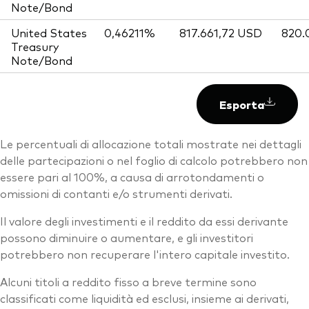
Note/Bond
United States
0,46211%
817.661,72 USD
820.
Treasury
Note/Bond
Esporta
Le percentuali di allocazione totali mostrate nei dettagli
delle partecipazioni o nel foglio di calcolo potrebbero non
essere pari al 100%, a causa di arrotondamenti o
omissioni di contanti e/o strumenti derivati.
Il valore degli investimenti e il reddito da essi derivante
possono diminuire o aumentare, e gli investitori
potrebbero non recuperare l'intero capitale investito.
Alcuni titoli a reddito fisso a breve termine sono
classificati come liquidità ed esclusi, insieme ai derivati,