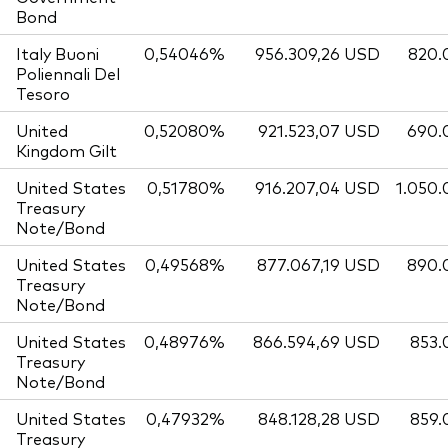
Bond
Italy Buoni
0,54046%
956.309,26 USD
820.
Poliennali Del
Tesoro
United
0,52080%
921.523,07 USD
690.
Kingdom Gilt
United States
0,51780%
916.207,04 USD
1.050
Treasury
Note/Bond
United States
0,49568%
877.067,19 USD
890.
Treasury
Note/Bond
United States
0,48976%
866.594,69 USD
853.
Treasury
Note/Bond
United States
0,47932%
848.128,28 USD
859.
Treasury