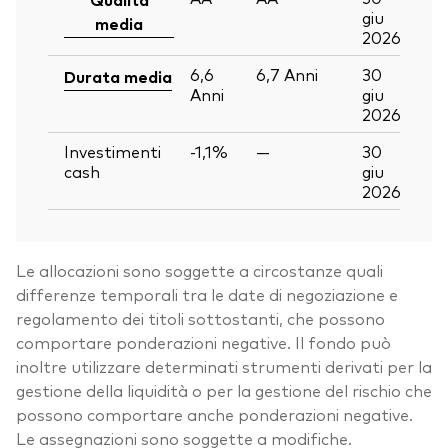
giu
media
2026
6,6
6,7
Anni
30
Durata media
Anni
giu
2026
Investimenti
-1,1%
—
30
cash
giu
2026
Le allocazioni sono soggette a circostanze quali
differenze temporali tra le date di negoziazione e
regolamento dei titoli sottostanti, che possono
comportare ponderazioni negative. Il fondo può
inoltre utilizzare determinati strumenti derivati per la
gestione della liquidità o per la gestione del rischio che
possono comportare anche ponderazioni negative.
Le assegnazioni sono soggette a modifiche.