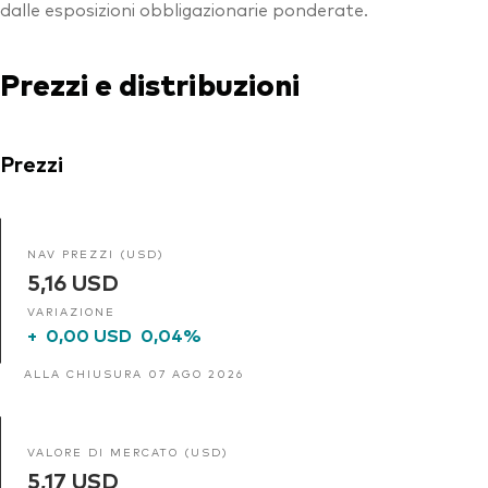
dalle esposizioni obbligazionarie ponderate.
Prezzi e distribuzioni
Prezzi
NAV PREZZI (USD)
5,16 USD
VARIAZIONE
+
0,00 USD
0,04%
ALLA CHIUSURA 07 AGO 2026
VALORE DI MERCATO (USD)
5,17 USD