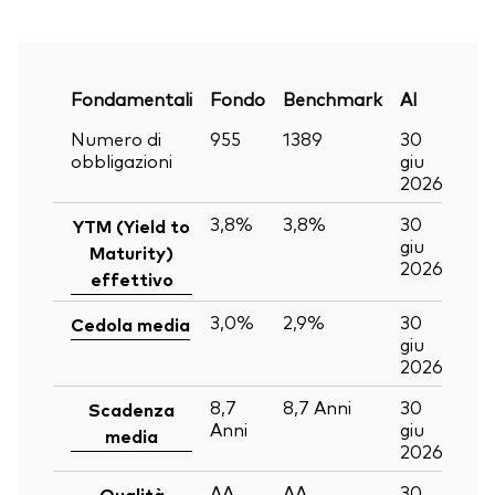
Fondamentali
Fondo
Benchmark
Al
Numero di
955
1389
30
obbligazioni
giu
2026
3,8%
3,8%
30
YTM (Yield to
giu
Maturity)
2026
effettivo
3,0%
2,9%
30
Cedola media
giu
2026
8,7
8,7
Anni
30
Scadenza
Anni
giu
media
2026
AA
AA
30
Qualità