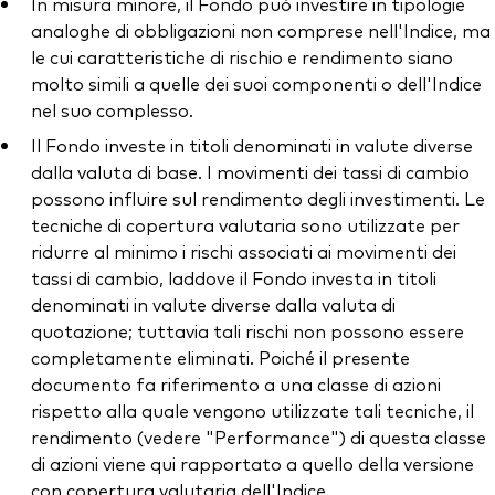
In misura minore, il Fondo può investire in tipologie
analoghe di obbligazioni non comprese nell'Indice, ma
le cui caratteristiche di rischio e rendimento siano
molto simili a quelle dei suoi componenti o dell'Indice
nel suo complesso.
Il Fondo investe in titoli denominati in valute diverse
dalla valuta di base. I movimenti dei tassi di cambio
possono influire sul rendimento degli investimenti. Le
tecniche di copertura valutaria sono utilizzate per
ridurre al minimo i rischi associati ai movimenti dei
tassi di cambio, laddove il Fondo investa in titoli
denominati in valute diverse dalla valuta di
quotazione; tuttavia tali rischi non possono essere
completamente eliminati. Poiché il presente
documento fa riferimento a una classe di azioni
rispetto alla quale vengono utilizzate tali tecniche, il
rendimento (vedere "Performance") di questa classe
di azioni viene qui rapportato a quello della versione
con copertura valutaria dell'Indice.