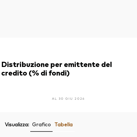
Distribuzione per emittente del
credito (% di fondi)
AL 30 GIU 2026
Visualizza:
Grafico
Tabella