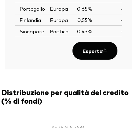
Portogallo
Europa
0,65%
—
Finlandia
Europa
0,55%
—
Singapore
Pacifico
0,43%
—
Esporta
Distribuzione per qualità del credito
(% di fondi)
AL 30 GIU 2026