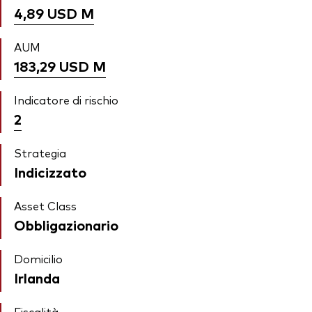
4,89 USD
M
AUM
183,29 USD
M
Indicatore di rischio
2
Strategia
Indicizzato
Asset Class
Obbligazionario
Domicilio
Irlanda
Fiscalità