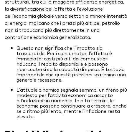
strutturali, tra cui la maggiore efficienza energetica,
la diversificazione dell’offerta e l’evoluzione
dell’economia globale verso settori a minore intensità
di energia implicano che i prezzi più alti del petrolio
non si traducano più direttamente in una
contrazione economica generalizzata.
Questo non significa che l’impatto sia
trascurabile. Per i consumatori l’effetto è
immediato: costi più alti dei combustibili
riducono il reddito disponibile e possono
ripercuotersi sulla capacità di spesa. È tuttavia
improbabile che queste pressioni scatenino una
generale recessione.
L’attuale dinamica segnala semmai un freno più
modesto per l’attività economica accanto
all’inflazione in aumento. In altri termini, le
economie possono continuare a crescere, anche
se a ritmo più lento, mentre l’inflazione resta
elevata.