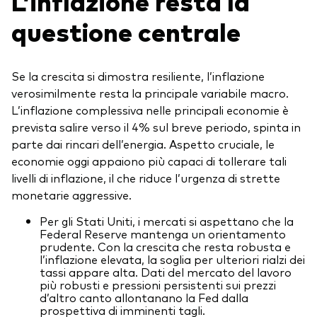
L’inflazione resta la
questione centrale
Se la crescita si dimostra resiliente, l’inflazione
verosimilmente resta la principale variabile macro.
L’inflazione complessiva nelle principali economie è
prevista salire verso il 4% sul breve periodo, spinta in
parte dai rincari dell’energia. Aspetto cruciale, le
economie oggi appaiono più capaci di tollerare tali
livelli di inflazione, il che riduce l’urgenza di strette
monetarie aggressive.
Per gli Stati Uniti, i mercati si aspettano che la
Federal Reserve mantenga un orientamento
prudente. Con la crescita che resta robusta e
l’inflazione elevata, la soglia per ulteriori rialzi dei
tassi appare alta. Dati del mercato del lavoro
più robusti e pressioni persistenti sui prezzi
d’altro canto allontanano la Fed dalla
prospettiva di imminenti tagli.