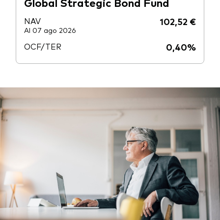
Global Strategic Bond Fund
NAV
102,52 €
Al 07 ago 2026
OCF/TER
0,40%