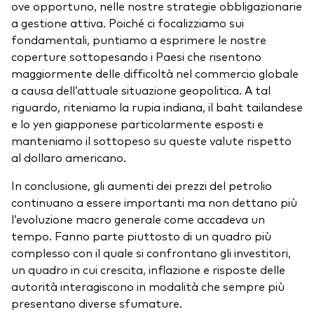
ove opportuno, nelle nostre strategie obbligazionarie
a gestione attiva. Poiché ci focalizziamo sui
fondamentali, puntiamo a esprimere le nostre
coperture sottopesando i Paesi che risentono
maggiormente delle difficoltà nel commercio globale
a causa dell’attuale situazione geopolitica. A tal
riguardo, riteniamo la rupia indiana, il baht tailandese
e lo yen giapponese particolarmente esposti e
manteniamo il sottopeso su queste valute rispetto
al dollaro americano.
In conclusione, gli aumenti dei prezzi del petrolio
continuano a essere importanti ma non dettano più
l’evoluzione macro generale come accadeva un
tempo. Fanno parte piuttosto di un quadro più
complesso con il quale si confrontano gli investitori,
un quadro in cui crescita, inflazione e risposte delle
autorità interagiscono in modalità che sempre più
presentano diverse sfumature.