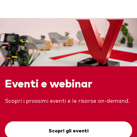
Eventi e webinar
Scopri i prossimi eventi e le risorse on-demand.
Scopri gli eventi