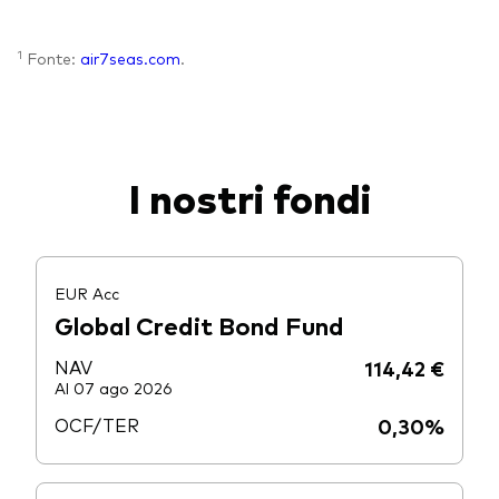
1
Fonte:
air7seas.com
.
I nostri fondi
EUR Acc
Global Credit Bond Fund
NAV
114,42 €
Al 07 ago 2026
OCF/TER
0,30%