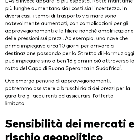
L’Asia invece appare la più esposta. Rotte marittime
più lunghe aumentano sia i costi sia l’incertezza. In
diversi casi, i tempi di trasporto via mare sono
notevolmente aumentati, con complicazioni per gli
approvvigionamenti e le filiere nonché amplificazione
delle pressioni sui prezzi. Ad esempio, una nave che
prima impiegava circa 10 giorni per arrivare a
destinazione passando per lo Stretto di Hormuz oggi
può impiegare sino a ben 18 giorni in più attraverso la
1
rotta del Capo di Buona Speranza in Sudafrica
.
Ove emerga penuria di approvvigionamenti,
potremmo assistere a bruschi rialzi dei prezzi per la
gara tra gli acquirenti ad assicurarsi l’offerta
limitata.
Sensibilità dei mercati e
rischio geopolitico