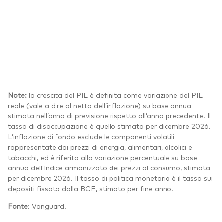
Note:
la crescita del PIL è definita come variazione del PIL
reale (vale a dire al netto dell’inflazione) su base annua
stimata nell’anno di previsione rispetto all’anno precedente. Il
tasso di disoccupazione è quello stimato per dicembre 2026.
L’inflazione di fondo esclude le componenti volatili
rappresentate dai prezzi di energia, alimentari, alcolici e
tabacchi, ed è riferita alla variazione percentuale su base
annua dell’Indice armonizzato dei prezzi al consumo, stimata
per dicembre 2026. Il tasso di politica monetaria è il tasso sui
depositi fissato dalla BCE, stimato per fine anno.
Fonte
: Vanguard.