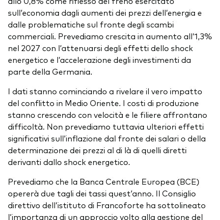
allo 0,8% come riflesso del freno esercitato
sull’economia dagli aumenti dei prezzi dell’energia e
dalle problematiche sul fronte degli scambi
commerciali. Prevediamo crescita in aumento all’1,3%
nel 2027 con l’attenuarsi degli effetti dello shock
energetico e l’accelerazione degli investimenti da
parte della Germania.
I dati stanno cominciando a rivelare il vero impatto
del conflitto in Medio Oriente. I costi di produzione
stanno crescendo con velocità e le filiere affrontano
difficoltà. Non prevediamo tuttavia ulteriori effetti
significativi sull’inflazione dal fronte dei salari o della
determinazione dei prezzi al di là di quelli diretti
derivanti dallo shock energetico.
Prevediamo che la Banca Centrale Europea (BCE)
opererà due tagli dei tassi quest’anno. Il Consiglio
direttivo dell’istituto di Francoforte ha sottolineato
l’importanza di un approccio volto alla gestione del