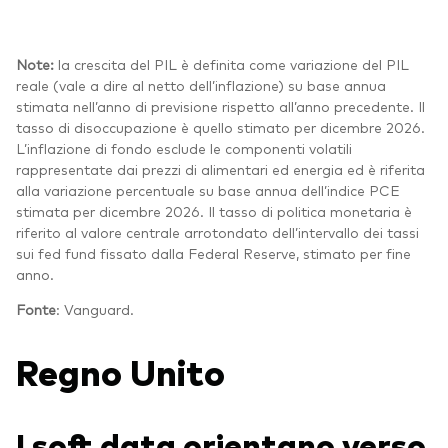
Note:
la crescita del PIL è definita come variazione del PIL
reale (vale a dire al netto dell’inflazione) su base annua
stimata nell’anno di previsione rispetto all’anno precedente. Il
tasso di disoccupazione è quello stimato per dicembre 2026.
L’inflazione di fondo esclude le componenti volatili
rappresentate dai prezzi di alimentari ed energia ed è riferita
alla variazione percentuale su base annua dell’indice PCE
stimata per dicembre 2026. Il tasso di politica monetaria è
riferito al valore centrale arrotondato dell’intervallo dei tassi
sui fed fund fissato dalla Federal Reserve, stimato per fine
anno.
Fonte
: Vanguard.
Regno Unito
I soft data orientano verso