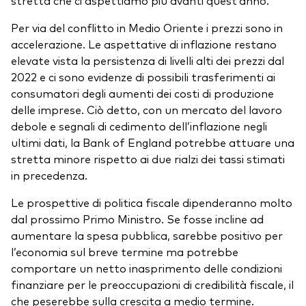
stretta che ci aspettiamo più avanti quest’anno.
Per via del conflitto in Medio Oriente i prezzi sono in
accelerazione. Le aspettative di inflazione restano
elevate vista la persistenza di livelli alti dei prezzi dal
2022 e ci sono evidenze di possibili trasferimenti ai
consumatori degli aumenti dei costi di produzione
delle imprese. Ciò detto, con un mercato del lavoro
debole e segnali di cedimento dell’inflazione negli
ultimi dati, la Bank of England potrebbe attuare una
stretta minore rispetto ai due rialzi dei tassi stimati
in precedenza.
Le prospettive di politica fiscale dipenderanno molto
dal prossimo Primo Ministro. Se fosse incline ad
aumentare la spesa pubblica, sarebbe positivo per
l’economia sul breve termine ma potrebbe
comportare un netto inasprimento delle condizioni
finanziare per le preoccupazioni di credibilità fiscale, il
che peserebbe sulla crescita a medio termine.