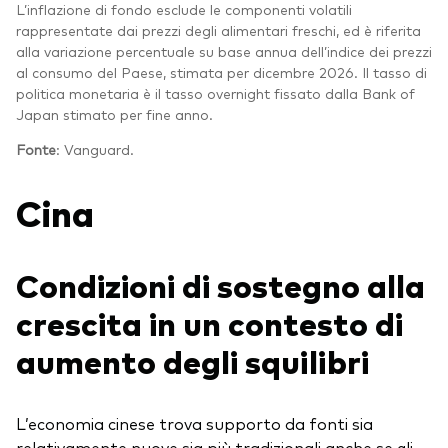
L’inflazione di fondo esclude le componenti volatili
rappresentate dai prezzi degli alimentari freschi, ed è riferita
alla variazione percentuale su base annua dell’indice dei prezzi
al consumo del Paese, stimata per dicembre 2026. Il tasso di
politica monetaria è il tasso overnight fissato dalla Bank of
Japan stimato per fine anno.
Fonte
: Vanguard.
Cina
Condizioni di sostegno alla
crescita in un contesto di
aumento degli squilibri
L’economia cinese trova supporto da fonti sia
relativamente nuove sia più tradizionali anche se gli