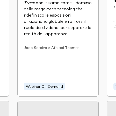
a
Track
analizziamo come il dominio
s
delle mega-tech tecnologiche
ridefinisca le esposizioni
all’azionario globale e rafforzi il
J
C
ruolo dei dividendi per separare la
realtà dall’apparenza.
Joao Saraiva e Afolabi Thomas
Webinar On Demand