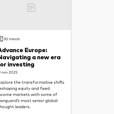
30 minuti
Advance Europe:
Navigating a new era
for investing
1 nov 2025
xplore the transformative shifts
eshaping equity and fixed
ncome markets with some of
anguard’s most senior global
hought leaders.