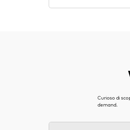
Curioso di sco
demand.