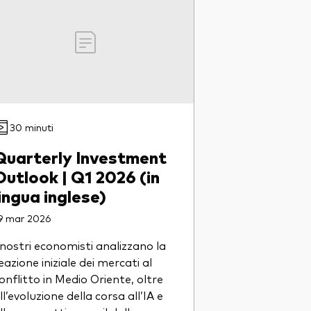
30 minuti
Quarterly Investment
Outlook | Q1 2026 (in
lingua inglese)
9 mar 2026
 nostri economisti analizzano la
eazione iniziale dei mercati al
onflitto in Medio Oriente, oltre
ll’evoluzione della corsa all’IA e