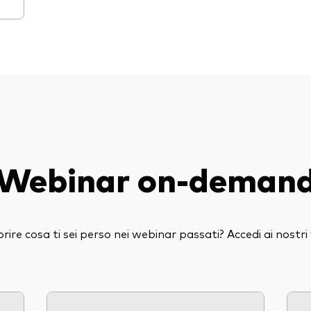
Webinar on-deman
prire cosa ti sei perso nei webinar passati? Accedi ai nostr