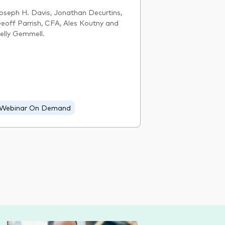
oseph H. Davis, Jonathan Decurtins,
eoff Parrish, CFA, Ales Koutny and
elly Gemmell.
Webinar On Demand