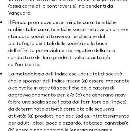
(ossia correlati a controversie) indipendenti da
Vanguard.
Il Fondo promuove determinate caratteristiche
ambientali e caratteristiche sociali relative a norme e
standard sociali attraverso l'esclusione dal
portafoglio dei titoli delle società sulla base
dell'effetto potenzialmente negativo della loro
condotta o dei loro prodotti sulla società e/o
sull'ambiente.
La metodologia dell'Indice esclude i titoli di società
che lo sponsor dell'Indice ritiene (a) essere impegnate
o coinvolte in attività specifiche della catena di
approvvigionamento per, e/o (b) che generano ricavi
(oltre una soglia specificata dal fornitore dell'Indice)
da determinate attività correlate alle seguenti
attività: (a) prodotti non etici (ad es. intrattenimento
per adulti, alcol, gioco d'azzardo, tabacco, cannabis);
(b) energia non rinnovabile (energia nucleare e