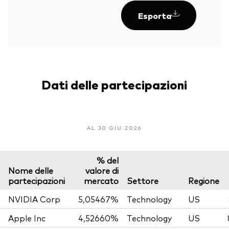
Esporta
Dati delle partecipazioni
AL 30 GIU 2026
% del
Nome delle
valore di
partecipazioni
mercato
Settore
Regione
NVIDIA Corp
5,05467%
Technology
US
Apple Inc
4,52660%
Technology
US