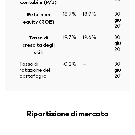
contabile (P/B)
18,7%
18,9%
30
Return on
giu
equity (ROE)
2026
19,7%
19,6%
30
Tasso di
giu
crescita degli
2026
utili
Tasso di
-0,2%
—
30
rotazione del
giu
portafoglio
2026
Ripartizione di mercato