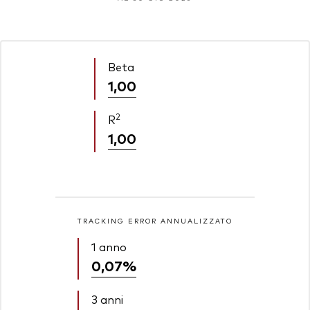
Beta
1,00
2
R
1,00
TRACKING ERROR ANNUALIZZATO
1 anno
0,07%
3 anni