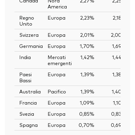
Canada
Nord
2,27%
2,25%
America
Regno
Europa
2,23%
2,18%
Unito
Svizzera
Europa
2,01%
2,00%
Germania
Europa
1,70%
1,69%
India
Mercati
1,42%
1,44%
emergenti
Paesi
Europa
1,39%
1,38%
Bassi
Australia
Pacifico
1,39%
1,40%
Francia
Europa
1,09%
1,10%
Svezia
Europa
0,85%
0,83%
Spagna
Europa
0,70%
0,69%