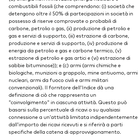
combustibili fossili (che comprendono: (i) società che
detengono oltre il 50% di partecipazioni in società in
possesso di riserve comprovate o probabili di
carbone, petrolio o gas, (ii) produzione di petrolio e
gas e servizi di supporto, (iii) estrazione di carbone,
produzione e servizi di supporto, (iv) produzione di
energia da petrolio e gas e carbone termico, (v)
estrazione di petrolio e gas artici e (vi) estrazione di
sabbie bituminose)); e (c) armi (armi chimiche e
biologiche, munizioni a grappolo, mine antiuomo, armi
nucleari, armi da fuoco civili e armi militari
convenzionali). Il fornitore dell'Indice dà una
definizione di ciò che rappresenta un
"coinvolgimento" in ciascuna attività. Questo può
basarsi sulla percentuale di ricavi o su qualsiasi
connessione a un'attività limitata indipendentemente
dall'importo dei ricavi ricevuti e si riferirà a parti
specifiche della catena di approvvigionamento.