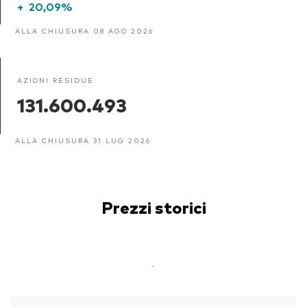
+
20,09%
ALLA CHIUSURA 08 AGO 2026
AZIONI RESIDUE
131.600.493
ALLA CHIUSURA 31 LUG 2026
Prezzi storici
-