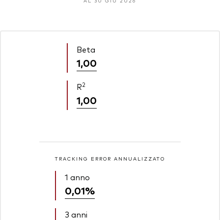
AL 30 GIU 2026
Beta
1,00
2
R
1,00
TRACKING ERROR ANNUALIZZATO
1 anno
0,01%
3 anni