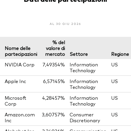
AL 30 GIU 2026
% del
Nome delle
valore di
partecipazioni
mercato
Settore
Regione
NVIDIA Corp
7,49354%
Information
US
Technology
Apple Inc
6,57145%
Information
US
Technology
Microsoft
4,28457%
Information
US
Corp
Technology
Amazon.com
3,60757%
Consumer
US
Inc
Discretionary