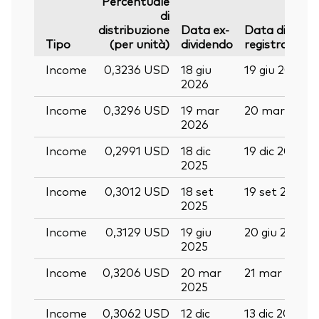
Percentuale
di
distribuzione
Data ex-
Data di
Tipo
(per unità)
dividendo
registrazione
Income
0,3236 USD
18 giu
19 giu 2026
2026
Income
0,3296 USD
19 mar
20 mar 2026
2026
Income
0,2991 USD
18 dic
19 dic 2025
2025
Income
0,3012 USD
18 set
19 set 2025
2025
Income
0,3129 USD
19 giu
20 giu 2025
2025
Income
0,3206 USD
20 mar
21 mar 2025
2025
Income
0,3062 USD
12 dic
13 dic 2024