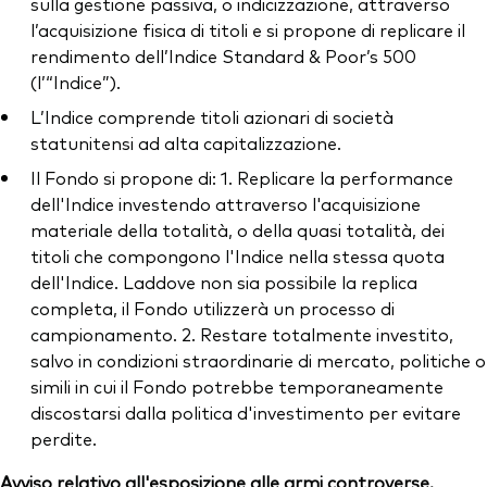
sulla gestione passiva, o indicizzazione, attraverso
l’acquisizione fisica di titoli e si propone di replicare il
rendimento dell’Indice Standard & Poor’s 500
(l’“Indice”).
L’Indice comprende titoli azionari di società
statunitensi ad alta capitalizzazione.
Il Fondo si propone di: 1. Replicare la performance
dell'Indice investendo attraverso l'acquisizione
materiale della totalità, o della quasi totalità, dei
titoli che compongono l'Indice nella stessa quota
dell'Indice. Laddove non sia possibile la replica
completa, il Fondo utilizzerà un processo di
campionamento. 2. Restare totalmente investito,
salvo in condizioni straordinarie di mercato, politiche o
simili in cui il Fondo potrebbe temporaneamente
discostarsi dalla politica d'investimento per evitare
perdite.
Avviso relativo all'esposizione alle armi controverse.