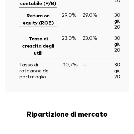
contabile (P/B)
29,0%
29,0%
30
Return on
giu
equity (ROE)
2026
23,0%
23,0%
30
Tasso di
giu
crescita degli
2026
utili
Tasso di
-10,7%
—
30
rotazione del
giu
portafoglio
2026
Ripartizione di mercato