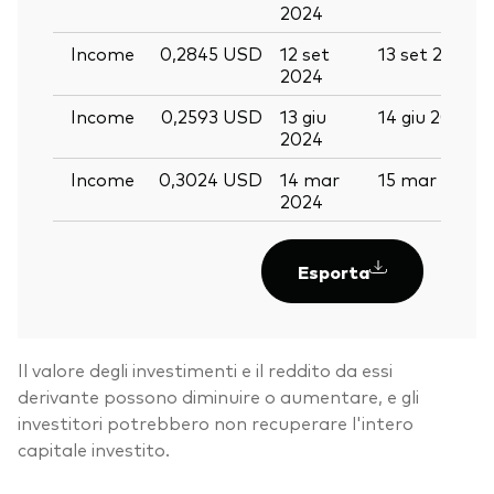
2024
Income
0,2845 USD
12 set
13 set 2024
2024
Income
0,2593 USD
13 giu
14 giu 2024
2024
Income
0,3024 USD
14 mar
15 mar 2024
2024
Esporta
Il valore degli investimenti e il reddito da essi
derivante possono diminuire o aumentare, e gli
investitori potrebbero non recuperare l'intero
capitale investito.