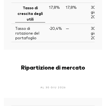
17,8%
17,8%
30
Tasso di
giu
crescita degli
2026
utili
Tasso di
-20,4%
—
30
rotazione del
giu
portafoglio
2026
Ripartizione di mercato
AL 30 GIU 2026