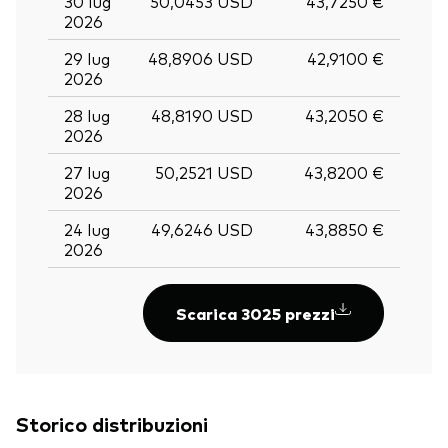
30 lug
50,0453 USD
43,7250 €
2026
29 lug
48,8906 USD
42,9100 €
2026
28 lug
48,8190 USD
43,2050 €
2026
27 lug
50,2521 USD
43,8200 €
2026
24 lug
49,6246 USD
43,8850 €
2026
Scarica 3025 prezzi
Storico distribuzioni