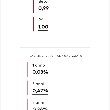
Beta
0,99
2
R
1,00
TRACKING ERROR ANNUALIZZATO
1 anno
0,03%
3 anni
0,47%
5 anni
0,36%