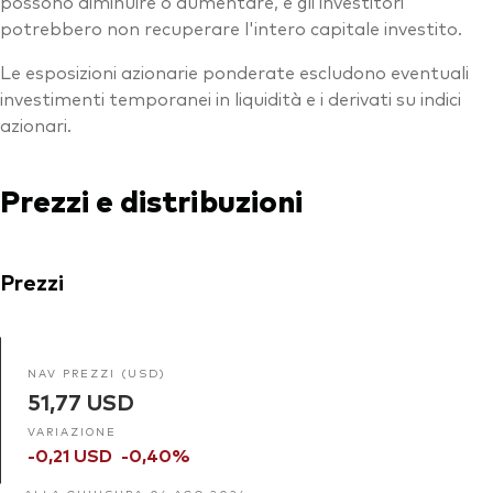
possono diminuire o aumentare, e gli investitori
potrebbero non recuperare l'intero capitale investito.
Le esposizioni azionarie ponderate escludono eventuali
investimenti temporanei in liquidità e i derivati su indici
azionari.
Prezzi e distribuzioni
Prezzi
NAV PREZZI (USD)
51,77 USD
VARIAZIONE
-0,21 USD
-0,40%