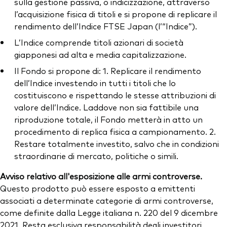
sulla gestione passiva, o indicizzazione, attraverso
l’acquisizione fisica di titoli e si propone di replicare il
rendimento dell’Indice FTSE Japan (l’“Indice”).
L’Indice comprende titoli azionari di società
giapponesi ad alta e media capitalizzazione.
Il Fondo si propone di: 1. Replicare il rendimento
dell’Indice investendo in tutti i titoli che lo
costituiscono e rispettando le stesse attribuzioni di
valore dell’Indice. Laddove non sia fattibile una
riproduzione totale, il Fondo metterà in atto un
procedimento di replica fisica a campionamento. 2.
Restare totalmente investito, salvo che in condizioni
straordinarie di mercato, politiche o simili.
Avviso relativo all'esposizione alle armi controverse.
Questo prodotto può essere esposto a emittenti
associati a determinate categorie di armi controverse,
come definite dalla Legge italiana n. 220 del 9 dicembre
2021. Resta esclusiva responsabilità degli investitori