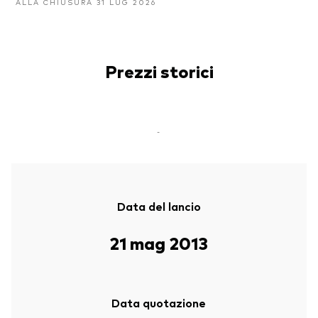
ALLA CHIUSURA 31 LUG 2026
Prezzi storici
-
Data del lancio
21 mag 2013
Data quotazione