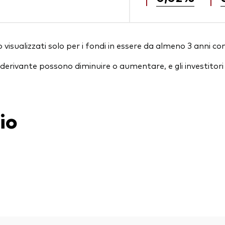
visualizzati solo per i fondi in essere da almeno 3 anni co
essi derivante possono diminuire o aumentare, e gli investit
io