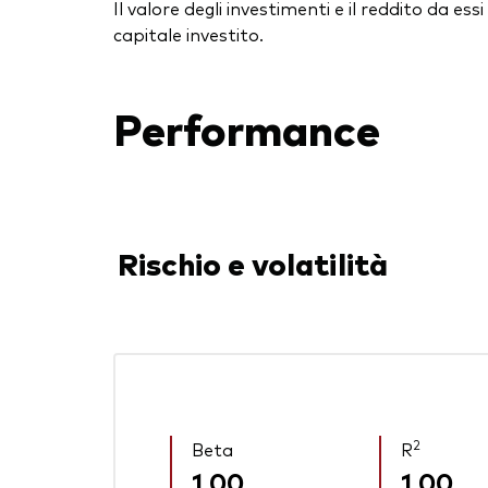
Il valore degli investimenti e il reddito da 
capitale investito.
Performance
Rischio e volatilità
2
Beta
R
1,00
1,00