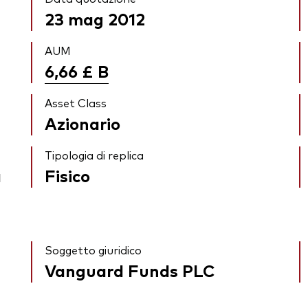
23 mag 2012
AUM
6,66 £
B
Asset Class
Azionario
Tipologia di replica
a
Fisico
Soggetto giuridico
Vanguard Funds PLC