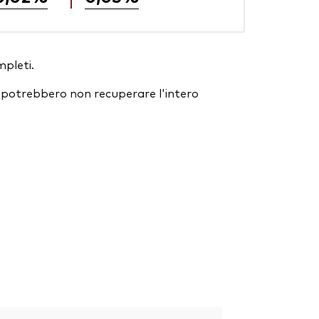
mpleti.
ori potrebbero non recuperare l'intero