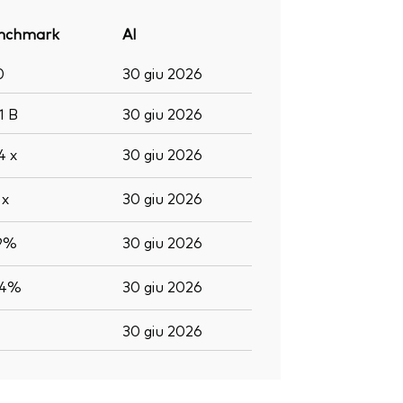
nchmark
Al
0
30 giu 2026
,1
B
30 giu 2026
,4
x
30 giu 2026
2
x
30 giu 2026
,9%
30 giu 2026
,4%
30 giu 2026
30 giu 2026