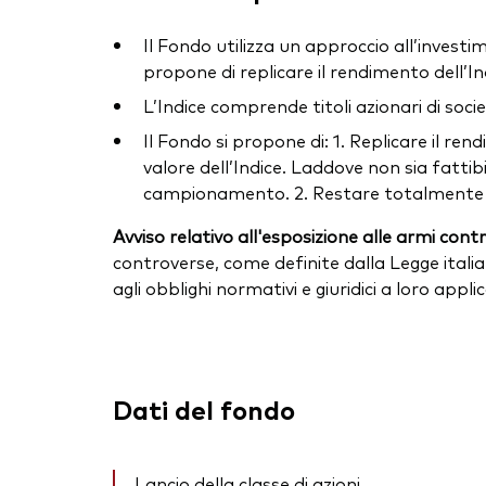
Il Fondo utilizza un approccio all’investim
propone di replicare il rendimento dell’In
L’Indice comprende titoli azionari di soci
Il Fondo si propone di: 1. Replicare il ren
valore dell’Indice. Laddove non sia fatti
campionamento. 2. Restare totalmente inve
Avviso relativo all'esposizione alle armi cont
controverse, come definite dalla Legge italia
agli obblighi normativi e giuridici a loro appl
Dati del fondo
Lancio della classe di azioni