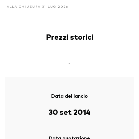
ALLA CHIUSURA 31 LUG 2026
Prezzi storici
-
Data del lancio
30 set 2014
Data quotazione