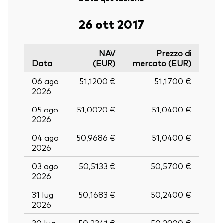
26 ott 2017
NAV
Prezzo di
Data
(EUR)
mercato (EUR)
06 ago
51,1200 €
51,1700 €
2026
05 ago
51,0020 €
51,0400 €
2026
04 ago
50,9686 €
51,0400 €
2026
03 ago
50,5133 €
50,5700 €
2026
31 lug
50,1683 €
50,2400 €
2026
30 lug
50,2341 €
50,2900 €