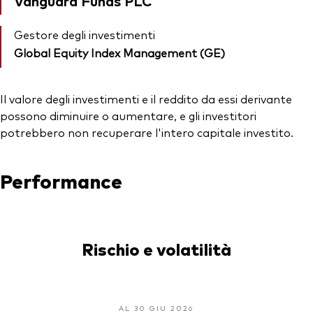
Vanguard Funds PLC
Gestore degli investimenti
Global Equity Index Management (GE)
Il valore degli investimenti e il reddito da essi derivante
possono diminuire o aumentare, e gli investitori
potrebbero non recuperare l'intero capitale investito.
Performance
Rischio e volatilità
AL 30 GIU 2026