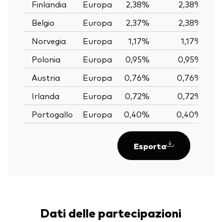
Finlandia
Europa
2,38%
2,38%
Belgio
Europa
2,37%
2,38%
Norvegia
Europa
1,17%
1,17%
Polonia
Europa
0,95%
0,95%
Austria
Europa
0,76%
0,76%
Irlanda
Europa
0,72%
0,72%
Portogallo
Europa
0,40%
0,40%
Esporta
Dati delle partecipazioni