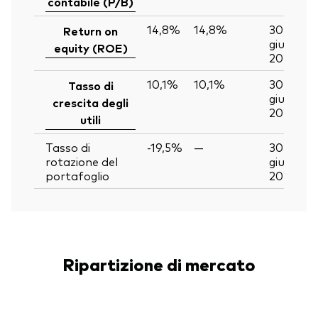
contabile (P/B)
14,8%
14,8%
30
Return on
giu
equity (ROE)
2026
10,1%
10,1%
30
Tasso di
giu
crescita degli
2026
utili
Tasso di
-19,5%
—
30
rotazione del
giu
portafoglio
2026
Ripartizione di mercato