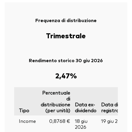
Frequenza di distribuzione
Trimestrale
Rendimento storico 30 giu 2026
2,47%
Percentuale
di
distribuzione
Data ex-
Data di
Tipo
(per unità)
dividendo
registrazione
Income
0,8768 €
18 giu
19 giu 2026
2026