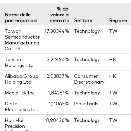
% del
Nome delle
valore di
partecipazioni
mercato
Settore
Regione
Taiwan
17,30344%
Technology
TW
Semiconductor
Manufacturing
Co Ltd
Tencent
3,22450%
Technology
HK
Holdings Ltd
Alibaba Group
2,03837%
Consumer
HK
Holding Ltd
Discretionary
MediaTek Inc
1,84261%
Technology
TW
Delta
1,11065%
Industrials
TW
Electronics Inc
Hon Hai
0,90426%
Technology
TW
Precision