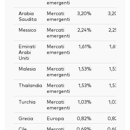
emergenti
Arabia
Mercati
3,20%
3,20%
Saudita
emergenti
Messico
Mercati
2,24%
2,25%
emergenti
Emirati
Mercati
1,61%
1,61%
Arabi
emergenti
Uniti
Malesia
Mercati
1,53%
1,53%
emergenti
Thailandia
Mercati
1,53%
1,53%
emergenti
Turchia
Mercati
1,03%
1,03%
emergenti
Grecia
Europa
0,82%
0,82%
Cile
Mercati
0,69%
0,69%