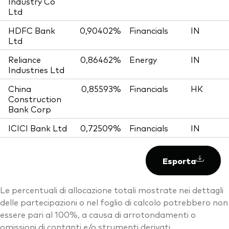
Industry Co
Ltd
HDFC Bank
0,90402%
Financials
IN
Ltd
Reliance
0,86462%
Energy
IN
Industries Ltd
China
0,85593%
Financials
HK
Construction
Bank Corp
ICICI Bank Ltd
0,72509%
Financials
IN
Esporta
Le percentuali di allocazione totali mostrate nei dettagli
delle partecipazioni o nel foglio di calcolo potrebbero non
essere pari al 100%, a causa di arrotondamenti o
omissioni di contanti e/o strumenti derivati.