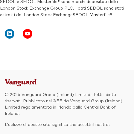
SEDOL e SEDOL Masterfile® sono marchi depositati della
London Stock Exchange Group PLC. I dati SEDOL sono stati
Ticker di borsa:
VFEG
estratti dal London Stock ExchangeSEDOL Masterfile®.
© 2026 Vanguard Group (Ireland) Limited. Tutti i diritti
riservati. Pubblicato nell’AEE da Vanguard Group (Ireland)
Limited regolamentata in Irlanda dalla Central Bank of
Ireland.
L’utilizzo di questo sito significa che accetti il nostro: