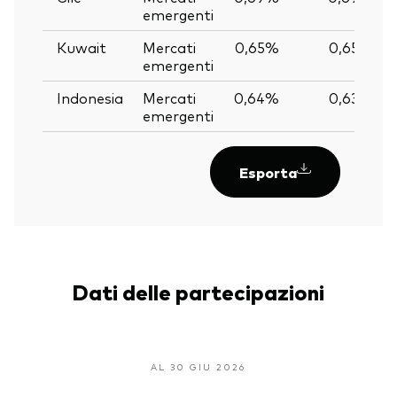
emergenti
Kuwait
Mercati
0,65%
0,65%
emergenti
Indonesia
Mercati
0,64%
0,63%
emergenti
Esporta
Dati delle partecipazioni
AL 30 GIU 2026