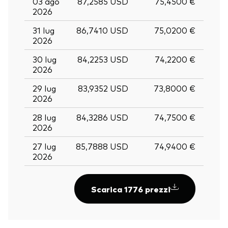
03 ago
87,2585 USD
75,4500 €
2026
31 lug
86,7410 USD
75,0200 €
2026
30 lug
84,2253 USD
74,2200 €
2026
29 lug
83,9352 USD
73,8000 €
2026
28 lug
84,3286 USD
74,7500 €
2026
27 lug
85,7888 USD
74,9400 €
2026
Scarica 1776 prezzi