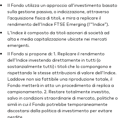
Il Fondo utilizza un approccio all'investimento basato
sulla gestione passiva, o indicizzazione, attraverso
l'acquisizione fisica di titoli, e mira a replicare il
rendimento dell'Indice FTSE Emerging (l'“Indice”).
L'Indice è composto da titoli azionari di società ad
alta e media capitalizzazione ubicate nei mercati
emergenti.
Il Fondo si propone di: 1. Replicare il rendimento
dell'Indice investendo direttamente in tutti (o
sostanzialmente tutti) i titoli che lo compongono e
rispettando le stesse attribuzioni di valore dell'Indice.
Laddove non sia fattibile una riproduzione totale, il
Fondo metterà in atto un procedimento di replica a
campionamento. 2. Restare totalmente investito,
salvo in condizioni straordinarie di mercato, politiche o
simili in cui il Fondo potrebbe temporaneamente
discostarsi dalla politica di investimento per evitare
perdite.