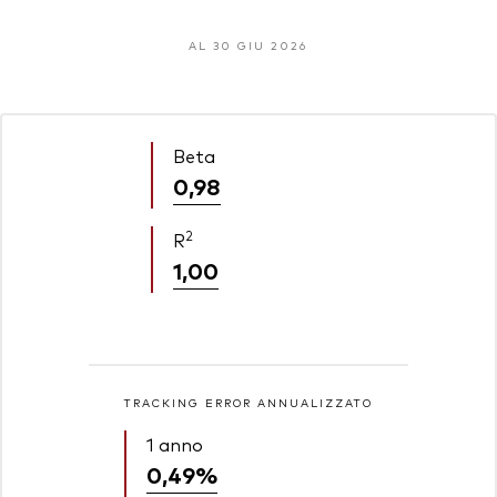
AL 30 GIU 2026
Beta
0,98
2
R
1,00
TRACKING ERROR ANNUALIZZATO
1 anno
0,49%