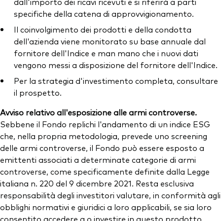
dall'importo dei ricavi ricevuti e si riferirà a parti
specifiche della catena di approvvigionamento.
Il coinvolgimento dei prodotti e della condotta
dell'azienda viene monitorato su base annuale dal
fornitore dell'Indice e man mano che i nuovi dati
vengono messi a disposizione del fornitore dell'Indice.
Per la strategia d'investimento completa, consultare
il prospetto.
Avviso relativo all'esposizione alle armi controverse.
Sebbene il Fondo replichi l'andamento di un indice ESG
che, nella propria metodologia, prevede uno screening
delle armi controverse, il Fondo può essere esposto a
emittenti associati a determinate categorie di armi
controverse, come specificamente definite dalla Legge
italiana n. 220 del 9 dicembre 2021. Resta esclusiva
responsabilità degli investitori valutare, in conformità agli
obblighi normativi e giuridici a loro applicabili, se sia loro
consentito accedere a o investire in questo prodotto.