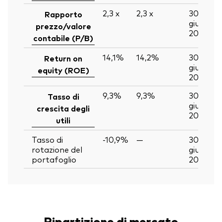
2,3
x
2,3
x
30
Rapporto
giu
prezzo/valore
2026
contabile (P/B)
14,1%
14,2%
30
Return on
giu
equity (ROE)
2026
9,3%
9,3%
30
Tasso di
giu
crescita degli
2026
utili
Tasso di
-10,9%
—
30
rotazione del
giu
portafoglio
2026
Ripartizione di mercato