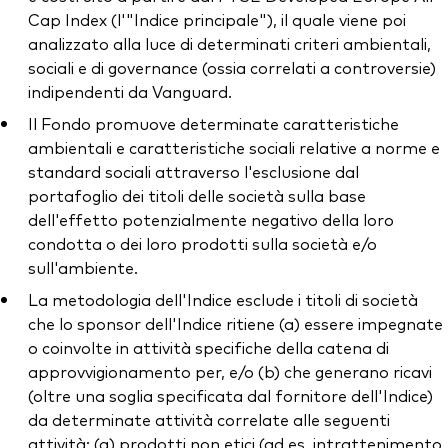
Cap Index (l'"Indice principale"), il quale viene poi
analizzato alla luce di determinati criteri ambientali,
sociali e di governance (ossia correlati a controversie)
indipendenti da Vanguard.
Il Fondo promuove determinate caratteristiche
ambientali e caratteristiche sociali relative a norme e
standard sociali attraverso l'esclusione dal
portafoglio dei titoli delle società sulla base
dell'effetto potenzialmente negativo della loro
condotta o dei loro prodotti sulla società e/o
sull'ambiente.
La metodologia dell'Indice esclude i titoli di società
che lo sponsor dell'Indice ritiene (a) essere impegnate
o coinvolte in attività specifiche della catena di
approvvigionamento per, e/o (b) che generano ricavi
(oltre una soglia specificata dal fornitore dell'Indice)
da determinate attività correlate alle seguenti
attività: (a) prodotti non etici (ad es. intrattenimento