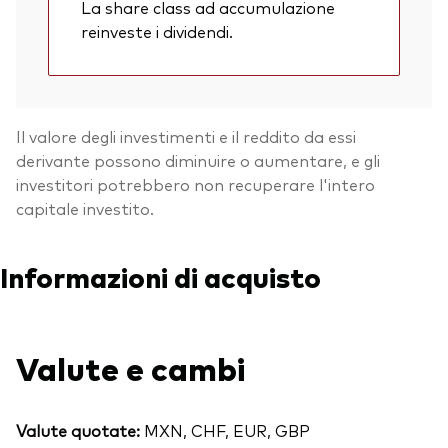
La share class ad accumulazione
reinveste i dividendi.
Il valore degli investimenti e il reddito da essi
derivante possono diminuire o aumentare, e gli
investitori potrebbero non recuperare l'intero
capitale investito.
Informazioni di acquisto
Valute e cambi
Valute quotate:
MXN, CHF, EUR, GBP