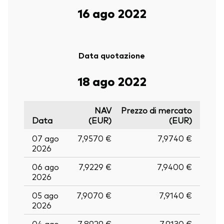
16 ago 2022
Data quotazione
18 ago 2022
NAV
Prezzo di mercato
Data
(EUR)
(EUR)
07 ago
7,9570 €
7,9740 €
2026
06 ago
7,9229 €
7,9400 €
2026
05 ago
7,9070 €
7,9140 €
2026
04 ago
7,8929 €
7,9130 €