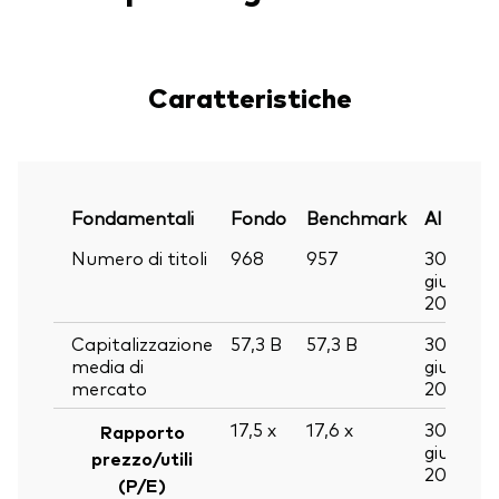
Caratteristiche
Fondamentali
Fondo
Benchmark
Al
Numero di titoli
968
957
30
giu
2026
Capitalizzazione
57,3
B
57,3
B
30
media di
giu
mercato
2026
17,5
x
17,6
x
30
Rapporto
giu
prezzo/utili
2026
(P/E)