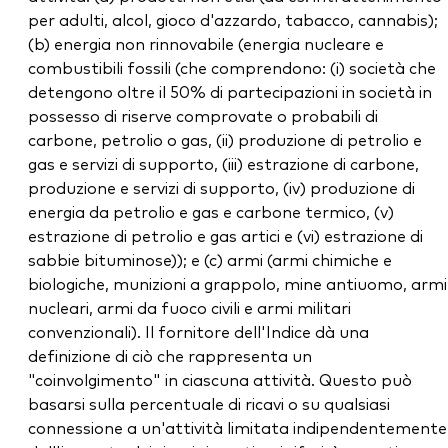
per adulti, alcol, gioco d'azzardo, tabacco, cannabis);
(b) energia non rinnovabile (energia nucleare e
combustibili fossili (che comprendono: (i) società che
detengono oltre il 50% di partecipazioni in società in
possesso di riserve comprovate o probabili di
carbone, petrolio o gas, (ii) produzione di petrolio e
gas e servizi di supporto, (iii) estrazione di carbone,
produzione e servizi di supporto, (iv) produzione di
energia da petrolio e gas e carbone termico, (v)
estrazione di petrolio e gas artici e (vi) estrazione di
sabbie bituminose)); e (c) armi (armi chimiche e
biologiche, munizioni a grappolo, mine antiuomo, armi
nucleari, armi da fuoco civili e armi militari
convenzionali). Il fornitore dell'Indice dà una
definizione di ciò che rappresenta un
"coinvolgimento" in ciascuna attività. Questo può
basarsi sulla percentuale di ricavi o su qualsiasi
connessione a un'attività limitata indipendentemente