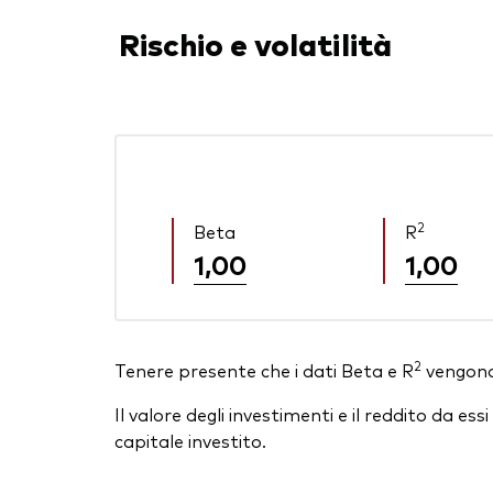
Rischio e volatilità
2
Beta
R
1,00
1,00
2
Tenere presente che i dati Beta e R
vengono 
Il valore degli investimenti e il reddito da 
capitale investito.