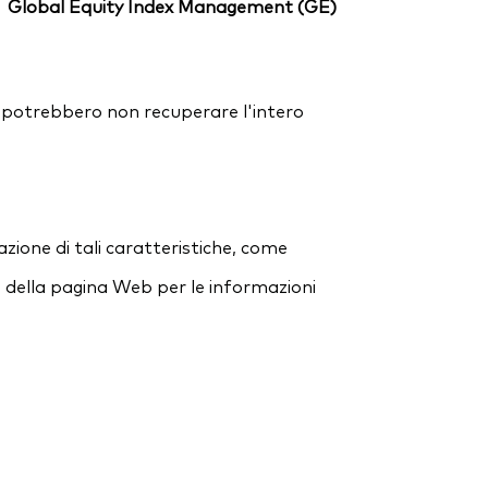
Global Equity Index Management (GE)
ori potrebbero non recuperare l'intero
zione di tali caratteristiche, come
e della pagina Web per le informazioni