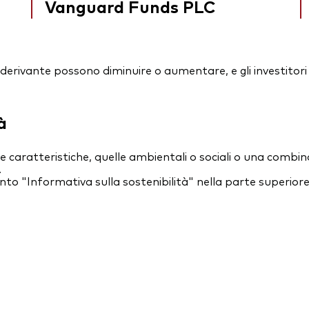
Vanguard Funds PLC
essi derivante possono diminuire o aumentare, e gli investit
à
caratteristiche, quelle ambientali o sociali o una combina
.
nto "Informativa sulla sostenibilità" nella parte superior