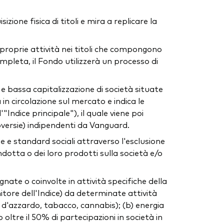
ione fisica di titoli e mira a replicare la
e proprie attività nei titoli che compongono
mpleta, il Fondo utilizzerà un processo di
e bassa capitalizzazione di società situate
 in circolazione sul mercato e indica le
Indice principale"), il quale viene poi
roversie) indipendenti da Vanguard.
 e standard sociali attraverso l'esclusione
ndotta o dei loro prodotti sulla società e/o
gnate o coinvolte in attività specifiche della
itore dell'Indice) da determinate attività
co d'azzardo, tabacco, cannabis); (b) energia
oltre il 50% di partecipazioni in società in