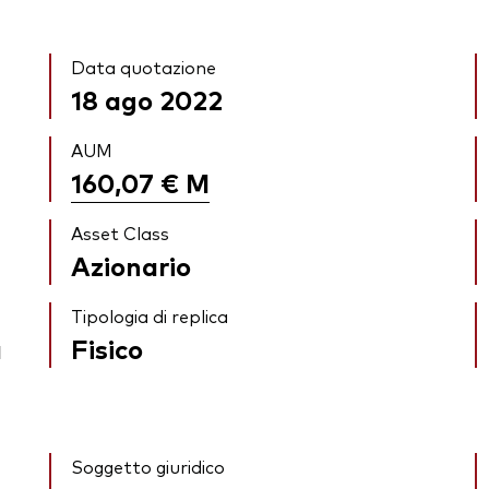
Data quotazione
18 ago 2022
AUM
160,07 €
M
Asset Class
Azionario
Tipologia di replica
a
Fisico
Soggetto giuridico