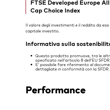
FTSE Developed Europe All
Cap Choice Index
Il valore degli investimenti e il reddito da 
capitale investito.
Informativa sulla sostenibilit
Questo prodotto promuove, tra le altre 
specificato nell'articolo 8 dell’EU SFDR
E’ possibile fare riferimento al docume
dettagliate in conformità con la SFDR.
Performance