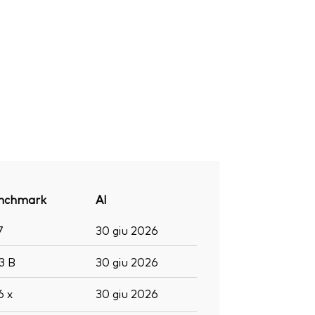
nchmark
Al
7
30 giu 2026
,3
B
30 giu 2026
,6
x
30 giu 2026