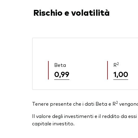
Rischio e volatilità
2
Beta
R
0,99
1,00
2
Tenere presente che i dati Beta e R
vengono 
Il valore degli investimenti e il reddito da 
capitale investito.