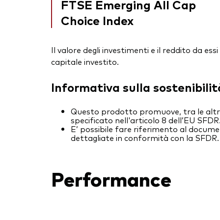
FTSE Emerging All Cap
Choice Index
Il valore degli investimenti e il reddito da 
capitale investito.
Informativa sulla sostenibilit
Questo prodotto promuove, tra le altre 
specificato nell'articolo 8 dell’EU SFDR
E’ possibile fare riferimento al docume
dettagliate in conformità con la SFDR.
Performance