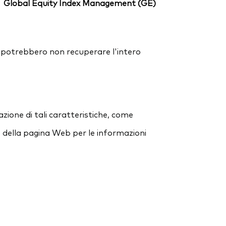
Global Equity Index Management (GE)
ori potrebbero non recuperare l'intero
zione di tali caratteristiche, come
e della pagina Web per le informazioni