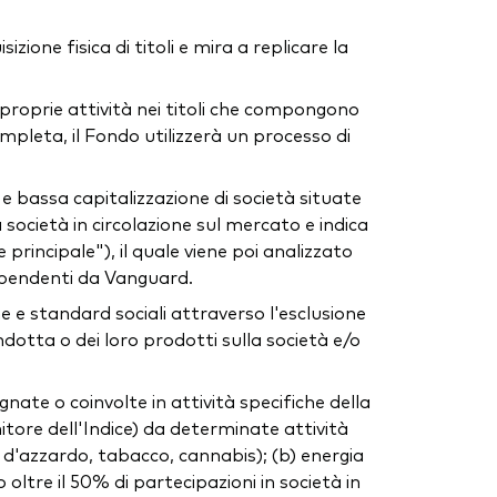
ione fisica di titoli e mira a replicare la
e proprie attività nei titoli che compongono
mpleta, il Fondo utilizzerà un processo di
e bassa capitalizzazione di società situate
 società in circolazione sul mercato e indica
 principale"), il quale viene poi analizzato
ndipendenti da Vanguard.
 e standard sociali attraverso l'esclusione
ndotta o dei loro prodotti sulla società e/o
gnate o coinvolte in attività specifiche della
itore dell'Indice) da determinate attività
co d'azzardo, tabacco, cannabis); (b) energia
oltre il 50% di partecipazioni in società in