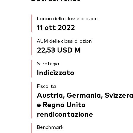
Lancio della classe di azioni
11 ott 2022
AUM delle classi di azioni
22,53 USD
M
Strategia
Indicizzato
Fiscalità
Austria, Germania, Svizzer
e Regno Unito
rendicontazione
Benchmark