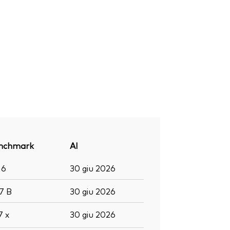
nchmark
Al
16
30 giu 2026
,7
B
30 giu 2026
,7
x
30 giu 2026