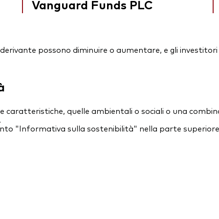
Vanguard Funds PLC
essi derivante possono diminuire o aumentare, e gli investit
à
caratteristiche, quelle ambientali o sociali o una combina
.
nto "Informativa sulla sostenibilità" nella parte superior