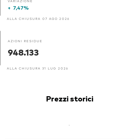
VARIAZIONE
+
7,47%
ALLA CHIUSURA 07 AGO 2026
AZIONI RESIDUE
948.133
ALLA CHIUSURA 31 LUG 2026
Prezzi storici
-