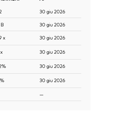
2
30 giu 2026
9
B
30 giu 2026
,9
x
30 giu 2026
6
x
30 giu 2026
,2%
30 giu 2026
6%
30 giu 2026
—