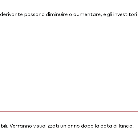
essi derivante possono diminuire o aumentare, e gli investit
ili. Verranno visualizzati un anno dopo la data di lancio.