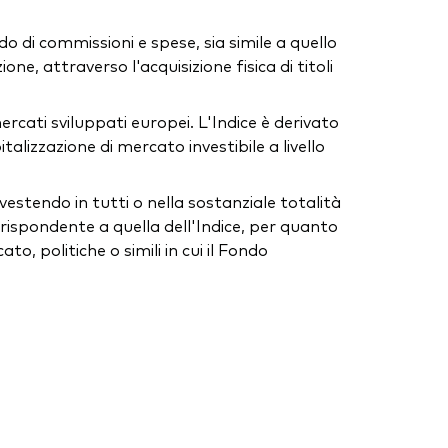
do di commissioni e spese, sia simile a quello
one, attraverso l'acquisizione fisica di titoli
mercati sviluppati europei. L'Indice è derivato
talizzazione di mercato investibile a livello
vestendo in tutti o nella sostanziale totalità
ispondente a quella dell'Indice, per quanto
o, politiche o simili in cui il Fondo