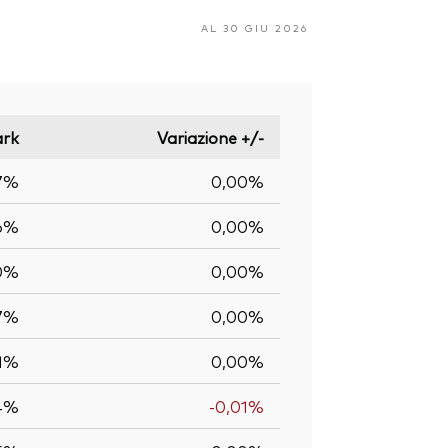
AL 30 GIU 2026
rk
Variazione +/-
7%
0,00%
6%
0,00%
0%
0,00%
17%
0,00%
01%
0,00%
14%
-0,01%