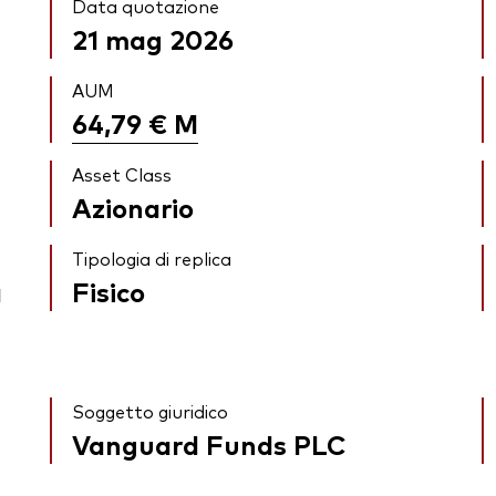
Data quotazione
21 mag 2026
AUM
64,79 €
M
Asset Class
Azionario
Tipologia di replica
a
Fisico
Soggetto giuridico
Vanguard Funds PLC