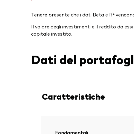
2
Tenere presente che i dati Beta e R
vengono 
Il valore degli investimenti e il reddito da 
capitale investito.
Dati del portafogl
Caratteristiche
Fondamentali