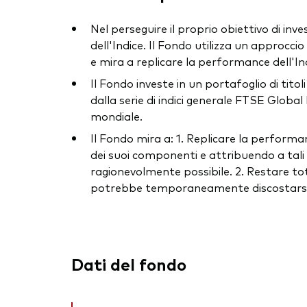
Nel perseguire il proprio obiettivo di inv
dell'Indice. Il Fondo utilizza un approccio
e mira a replicare la performance dell'I
Il Fondo investe in un portafoglio di tito
dalla serie di indici generale FTSE Global 
mondiale.
Il Fondo mira a: 1. Replicare la performan
dei suoi componenti e attribuendo a tal
ragionevolmente possibile. 2. Restare tota
potrebbe temporaneamente discostarsi da
Dati del fondo