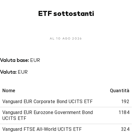
ETF sottostanti
AL 10 AGO 2026
Valuta base:
EUR
Valuta:
EUR
Nome
Quantità
Vanguard EUR Corporate Bond UCITS ETF
192
Vanguard EUR Eurozone Government Bond
1184
UCITS ETF
Vanguard FTSE All-World UCITS ETF
324