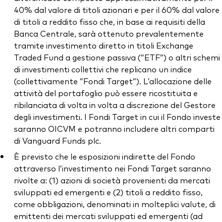
40% dal valore di titoli azionari e per il 60% dal valore
di titoli a reddito fisso che, in base ai requisiti della
Banca Centrale, sarà ottenuto prevalentemente
tramite investimento diretto in titoli Exchange
Traded Fund a gestione passiva (”ETF”) o altri schemi
di investimenti collettivi che replicano un indice
(collettivamente ”Fondi Target”). L’allocazione delle
attività del portafoglio può essere ricostituita e
ribilanciata di volta in volta a discrezione del Gestore
degli investimenti. I Fondi Target in cui il Fondo investe
saranno OICVM e potranno includere altri comparti
di Vanguard Funds plc.
È previsto che le esposizioni indirette del Fondo
attraverso l’investimento nei Fondi Target saranno
rivolte a: (1) azioni di società provenienti da mercati
sviluppati ed emergenti e (2) titoli a reddito fisso,
come obbligazioni, denominati in molteplici valute, di
emittenti dei mercati sviluppati ed emergenti (ad