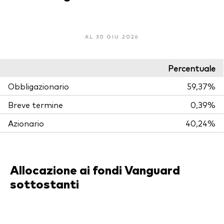
AL 30 GIU 2026
Percentuale
Obbligazionario
59,37%
Breve termine
0,39%
Azionario
40,24%
Allocazione ai fondi Vanguard
sottostanti