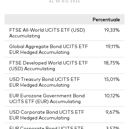
AL 30 GIU 2026
Percentuale
FTSE All-World UCITS ETF (USD)
19,33%
Accumulating
Global Aggregate Bond UCITS ETF
19,11%
EUR Hedged Accumulating
FTSE Developed World UCITS ETF
18,75%
(USD) Accumulating
USD Treasury Bond UCITS ETF
15,01%
EUR Hedged Accumulating
EUR Eurozone Government Bond
10,12%
UCITS ETF (EUR) Accumulating
USD Corporate Bond UCITS ETF
9,67%
EUR Hedged Accumulating
EUR Corporate Bond UCITS ETF
3,57%