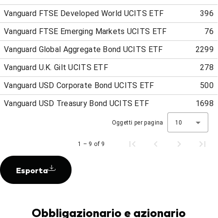
Vanguard FTSE Developed World UCITS ETF
396
Vanguard FTSE Emerging Markets UCITS ETF
76
Vanguard Global Aggregate Bond UCITS ETF
2299
Vanguard U.K. Gilt UCITS ETF
278
Vanguard USD Corporate Bond UCITS ETF
500
Vanguard USD Treasury Bond UCITS ETF
1698
Oggetti per pagina
10
1 – 9 of 9
Esporta
Obbligazionario e azionario