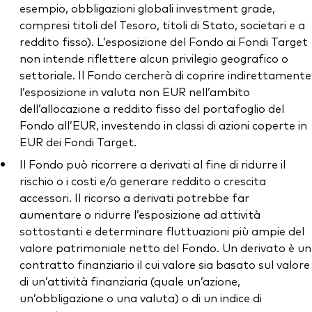
esempio, obbligazioni globali investment grade,
compresi titoli del Tesoro, titoli di Stato, societari e a
reddito fisso). L’esposizione del Fondo ai Fondi Target
non intende riflettere alcun privilegio geografico o
settoriale. Il Fondo cercherà di coprire indirettamente
l’esposizione in valuta non EUR nell’ambito
dell’allocazione a reddito fisso del portafoglio del
Fondo all’EUR, investendo in classi di azioni coperte in
EUR dei Fondi Target.
Il Fondo può ricorrere a derivati al fine di ridurre il
rischio o i costi e/o generare reddito o crescita
accessori. Il ricorso a derivati potrebbe far
aumentare o ridurre l’esposizione ad attività
sottostanti e determinare fluttuazioni più ampie del
valore patrimoniale netto del Fondo. Un derivato è un
contratto finanziario il cui valore sia basato sul valore
di un’attività finanziaria (quale un’azione,
un’obbligazione o una valuta) o di un indice di