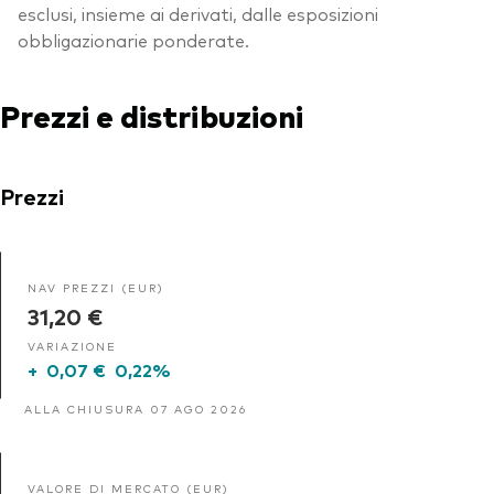
esclusi, insieme ai derivati, dalle esposizioni
obbligazionarie ponderate.
Prezzi e distribuzioni
Prezzi
NAV PREZZI (EUR)
31,20 €
VARIAZIONE
+
0,07 €
0,22%
ALLA CHIUSURA 07 AGO 2026
VALORE DI MERCATO (EUR)