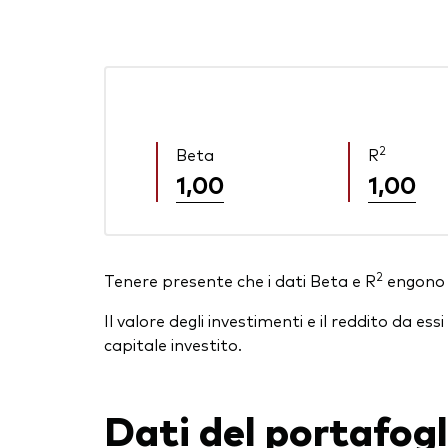
2
Beta
R
1,00
1,00
2
Tenere presente che i dati Beta e R
engono v
Il valore degli investimenti e il reddito da 
capitale investito.
Dati del portafogl