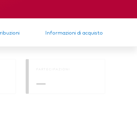
a
Memorandum
tribuzioni
Informazioni di acquisto
PARTECIPAZIONI
—