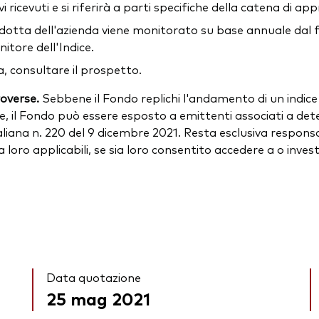
 ricevuti e si riferirà a parti specifiche della catena di a
ondotta dell'azienda viene monitorato su base annuale dal 
itore dell'Indice.
, consultare il prospetto.
roverse.
Sebbene il Fondo replichi l'andamento di un indic
e, il Fondo può essere esposto a emittenti associati a det
iana n. 220 del 9 dicembre 2021. Resta esclusiva responsabil
 a loro applicabili, se sia loro consentito accedere a o inve
Data quotazione
25 mag 2021