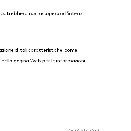
ori potrebbero non recuperare l'intero
zione di tali caratteristiche, come
e della pagina Web per le informazioni
AL 30 GIU 2026