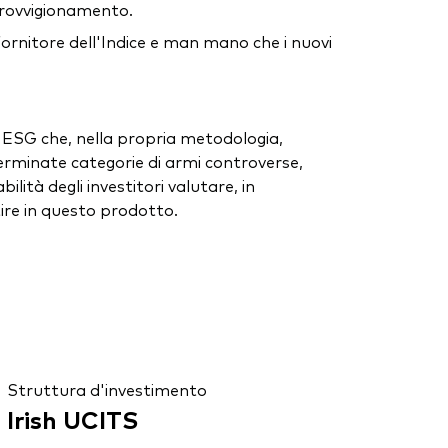
pprovvigionamento.
fornitore dell'Indice e man mano che i nuovi
e ESG che, nella propria metodologia,
erminate categorie di armi controverse,
ità degli investitori valutare, in
stire in questo prodotto.
Struttura d'investimento
Irish UCITS