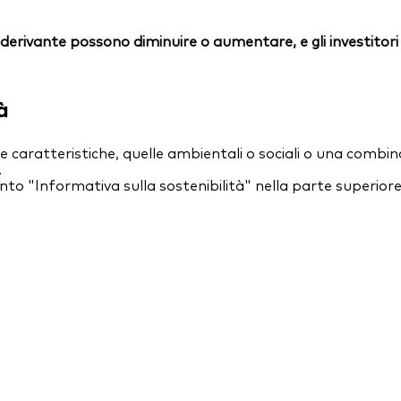
essi derivante possono diminuire o aumentare, e gli investit
à
caratteristiche, quelle ambientali o sociali o una combina
.
nto "Informativa sulla sostenibilità" nella parte superior