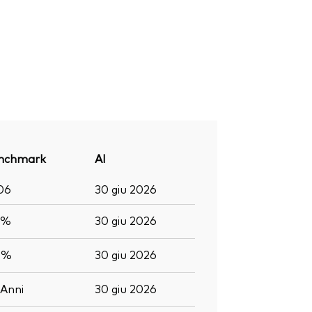
nchmark
Al
06
30 giu 2026
6%
30 giu 2026
0%
30 giu 2026
Anni
30 giu 2026