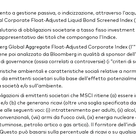
o a gestione passiva, o indicizzazione, attraverso l'acquisiz
Corporate Float-Adjusted Liquid Bond Screened Index (l'
lutario di obbligazioni societarie a tasso fisso investment
ppresentativo dei titoli che compongono l'Indice.
berg Global Aggregate Float-Adjusted Corporate Index (l'"
viene poi analizzato da Bloomberg in qualità di sponsor del
 di governance (ossia correlati a controversie) (i "criteri di 
iche ambientali e caratteristiche sociali relative a norme
e da emittenti societari sulla base dell'effetto potenzialm
a società e/o sull'ambiente.
igazioni di emittenti societari che MSCI ritiene (a) essere
/o (b) che generano ricavi (oltre una soglia specificata dal
alle seguenti voci: (i) intrattenimento per adulti, (ii) alcol,
onvenzionali, (viii) armi da fuoco civili, (ix) energia nucleare
uminose, petrolio artico o gas artico). Il fornitore dell'in
 Questo può basarsi sulla percentuale di ricavi o su qualsia