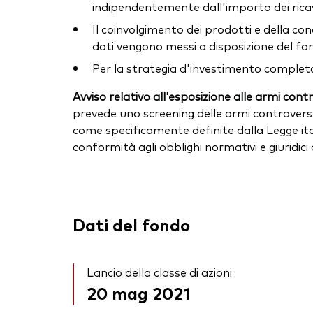
indipendentemente dall'importo dei ricavi
Il coinvolgimento dei prodotti e della c
dati vengono messi a disposizione del forn
Per la strategia d'investimento completa
Avviso relativo all'esposizione alle armi cont
prevede uno screening delle armi controvers
come specificamente definite dalla Legge ital
conformità agli obblighi normativi e giuridici
Dati del fondo
Lancio della classe di azioni
20 mag 2021