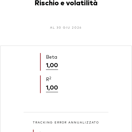
Rischio e volatilità
AL 30 GIU 2026
Beta
1,00
2
R
1,00
TRACKING ERROR ANNUALIZZATO