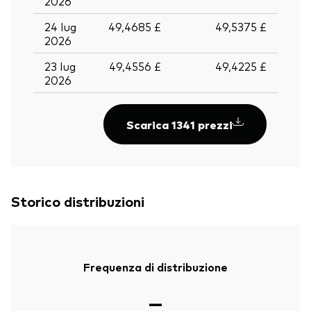
2026
24 lug
49,4685 £
49,5375 £
2026
23 lug
49,4556 £
49,4225 £
2026
Scarica 1341 prezzi
Storico distribuzioni
Frequenza di distribuzione
—