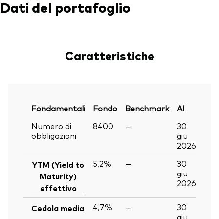
Dati del portafoglio
Caratteristiche
Fondamentali
Fondo
Benchmark
Al
Numero di
8400
—
30
obbligazioni
giu
2026
5,2%
—
30
YTM (Yield to
giu
Maturity)
2026
effettivo
4,7%
—
30
Cedola media
giu