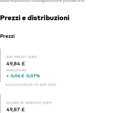
Prezzi e distribuzioni
Prezzi
NAV PREZZI (GBP)
49,84 £
VARIAZIONE
+
0,04 £
0,07%
ALLA CHIUSURA 05 AGO 2026
VALORE DI MERCATO (GBP)
49,87 £