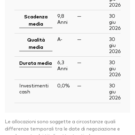
2026
9,8
—
30
Scadenza
Anni
giu
media
2026
A-
—
30
Qualità
giu
media
2026
6,3
—
30
Durata media
Anni
giu
2026
Investimenti
0,0%
—
30
cash
giu
2026
Le allocazioni sono soggette a circostanze quali
differenze temporali tra le date di negoziazione e