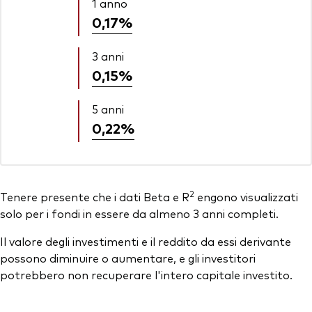
1 anno
0,17%
3 anni
0,15%
5 anni
0,22%
2
Tenere presente che i dati Beta e R
engono visualizzati
solo per i fondi in essere da almeno 3 anni completi.
Il valore degli investimenti e il reddito da essi derivante
possono diminuire o aumentare, e gli investitori
potrebbero non recuperare l'intero capitale investito.