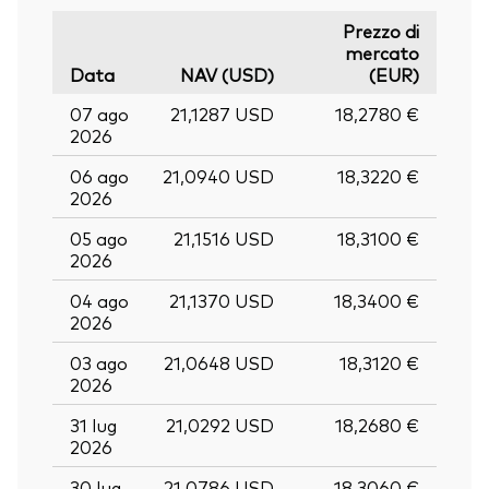
Prezzo di
mercato
Data
NAV (USD)
(EUR)
07 ago
21,1287 USD
18,2780 €
2026
06 ago
21,0940 USD
18,3220 €
2026
05 ago
21,1516 USD
18,3100 €
2026
04 ago
21,1370 USD
18,3400 €
2026
03 ago
21,0648 USD
18,3120 €
2026
31 lug
21,0292 USD
18,2680 €
2026
30 lug
21,0786 USD
18,3060 €