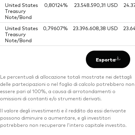
United States
0,80124%
23.548.590,31 USD
24.3
Treasury
Note/Bond
United States
0,79607%
23.396.608,38 USD
23.6
Treasury
Note/Bond
Esporta
Le percentuali di allocazione totali mostrate nei dettagli
delle partecipazioni o nel foglio di calcolo potrebbero non
essere pari al 100%, a causa di arrotondamenti o
omissioni di contanti e/o strumenti derivati.
Il valore degli investimenti e il reddito da essi derivante
possono diminuire o aumentare, e gli investitori
potrebbero non recuperare l'intero capitale investito.