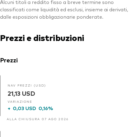
Alcuni titoli a reddito fisso a breve termine sono
classificati come liquidità ed esclusi, insieme ai derivati,
dalle esposizioni obbligazionarie ponderate.
Prezzi e distribuzioni
Prezzi
NAV PREZZI (USD)
21,13 USD
VARIAZIONE
+
0,03 USD
0,16%
ALLA CHIUSURA 07 AGO 2026