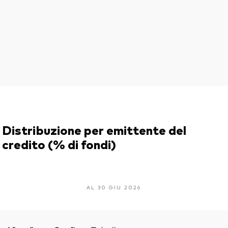
Distribuzione per emittente del
credito (% di fondi)
AL 30 GIU 2026