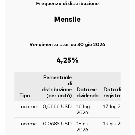
Frequenza di distribuzione
Mensile
Rendimento storico 30 giu 2026
4,25%
Percentuale
di
distribuzione
Data ex-
Data di
Tipo
(per unità)
dividendo
registrazione
Income
0,0666 USD
16 lug
17 lug 2026
2026
Income
0,0685 USD
18 giu
19 giu 2026
2026