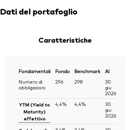
Dati del portafoglio
Caratteristiche
Fondamentali
Fondo
Benchmark
Al
Numero di
296
298
30
obbligazioni
giu
2026
4,4%
4,4%
30
YTM (Yield to
giu
Maturity)
2026
effettivo
3,4%
3,4%
30