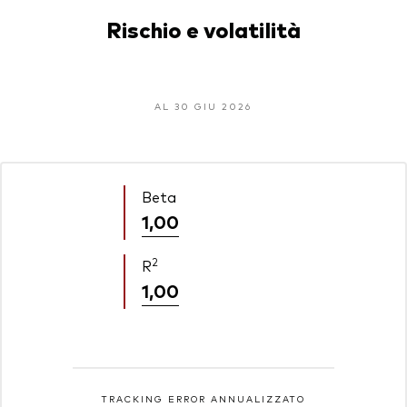
Rischio e volatilità
AL 30 GIU 2026
Beta
1,00
2
R
1,00
TRACKING ERROR ANNUALIZZATO