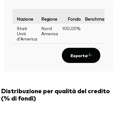
Va
Nazione
Regione
Fondo
Benchmark
Stati
Nord
100,00%
—
Uniti
America
d'America
Esporta
Distribuzione per qualità del credito
(% di fondi)