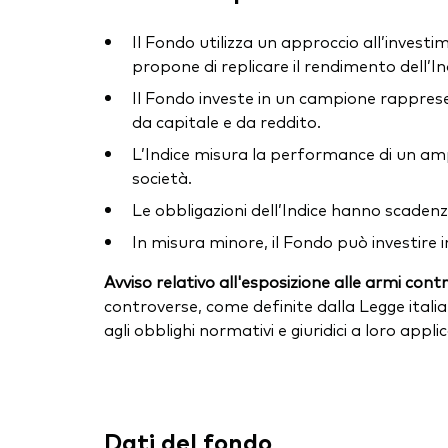
Il Fondo utilizza un approccio all’investim
propone di replicare il rendimento dell’
Il Fondo investe in un campione rappresen
da capitale e da reddito.
L’Indice misura la performance di un amp
società.
Le obbligazioni dell’Indice hanno scaden
In misura minore, il Fondo può investire 
Avviso relativo all'esposizione alle armi cont
controverse, come definite dalla Legge italia
agli obblighi normativi e giuridici a loro appl
Dati del fondo