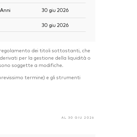
Anni
30 giu 2026
30 giu 2026
regolamento dei titoli sottostanti, che
ivati per la gestione della liquidità o
 sono soggette a modifiche.
 a brevissimo termine) e gli strumenti
AL 30 GIU 2026