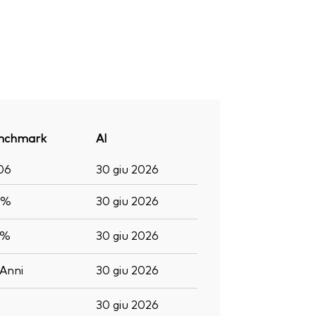
nchmark
Al
06
30 giu 2026
7%
30 giu 2026
5%
30 giu 2026
Anni
30 giu 2026
30 giu 2026