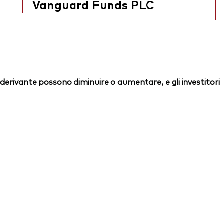
Vanguard Funds PLC
essi derivante possono diminuire o aumentare, e gli investit