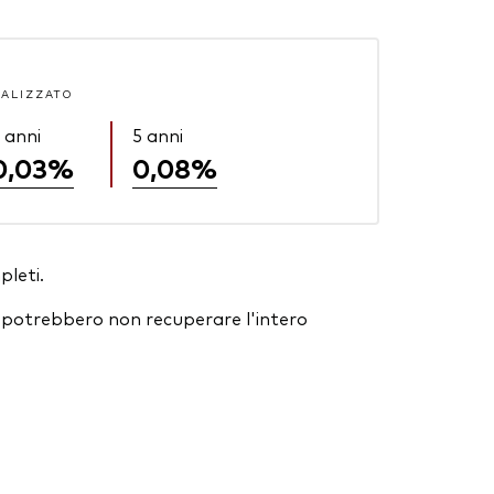
ALIZZATO
 anni
5 anni
0,03%
0,08%
pleti.
ori potrebbero non recuperare l'intero