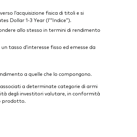
so l’acquisizione fisica di titoli e si
s Dollar 1-3 Year (l’“Indice”).
ondere allo stesso in termini di rendimento
n un tasso d’interesse fisso ed emesse da
e rendimento a quelle che lo compongono.
ssociati a determinate categorie di armi
tà degli investitori valutare, in conformità
to prodotto.