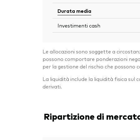
Durata media
Investimenti cash
Le allocazioni sono soggette a circostanz
possono comportare ponderazioni negative
per la gestione del rischio che possono
La liquidità include la liquidità fisica sul
derivati.
Ripartizione di mercat