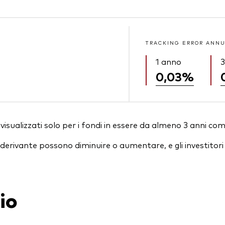
TRACKING ERROR ANNU
1 anno
3
0,03%
isualizzati solo per i fondi in essere da almeno 3 anni com
essi derivante possono diminuire o aumentare, e gli investit
io