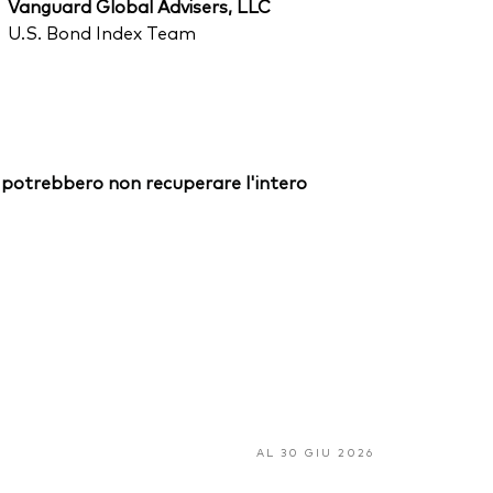
Vanguard Global Advisers, LLC
U.S. Bond Index Team
ori potrebbero non recuperare l'intero
AL 30 GIU 2026