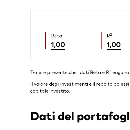
2
Beta
R
1,00
1,00
2
Tenere presente che i dati Beta e R
engono v
Il valore degli investimenti e il reddito da 
capitale investito.
Dati del portafogl