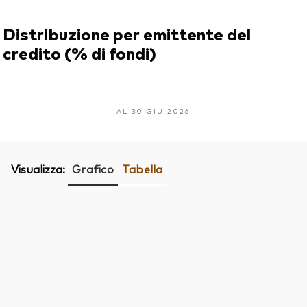
Distribuzione per emittente del
credito (% di fondi)
AL 30 GIU 2026
Visualizza:
Grafico
Tabella