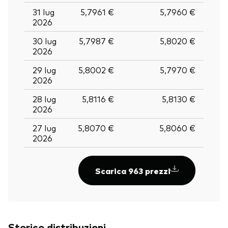
31 lug
5,7961 €
5,7960 €
2026
30 lug
5,7987 €
5,8020 €
2026
29 lug
5,8002 €
5,7970 €
2026
28 lug
5,8116 €
5,8130 €
2026
27 lug
5,8070 €
5,8060 €
2026
Scarica 963 prezzi
Torna in alt
Storico distribuzioni