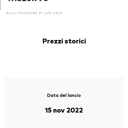
ALLA CHIUSURA 31 LUG 2026
Prezzi storici
-
Data del lancio
15 nov 2022