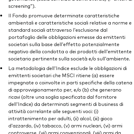
screening").
Il Fondo promuove determinate caratteristiche
ambientali e caratteristiche sociali relative a norme e
standard sociali attraverso l'esclusione dal
portafoglio delle obbligazioni emesse da emittenti
societari sulla base dell'effetto potenzialmente
negativo della condotta o dei prodotti dell'emittente
societario pertinente sulla società e/o sull'ambiente.
La metodologia dell'Indice esclude le obbligazioni di
emittenti societari che MSCI ritiene (a) essere
impegnate o coinvolte in parti specifiche della catena
di approvvigionamento per, e/o (b) che generano
ricavi (oltre una soglia specificata dal fornitore
dell'Indice) da determinati segmenti di business di
attività correlante alle seguenti voci: (i)
intrattenimento per adulti, (ii) alcol, (iii) gioco
d'azzardo, (iv) tabacco, (v) armi nucleari, (vi) armi
controverse, (vii) armi convenzionali, (viii) armi da