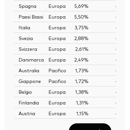
Spagna
Europa
5,69%
—
Paesi Bassi
Europa
5,50%
—
Italia
Europa
3,75%
—
Svezia
Europa
2,88%
—
Svizzera
Europa
2,61%
—
Danimarca
Europa
2,49%
—
Australia
Pacifico
1,73%
—
Giappone
Pacifico
1,72%
—
Belgio
Europa
1,38%
—
Finlandia
Europa
1,31%
—
Austria
Europa
1,15%
—