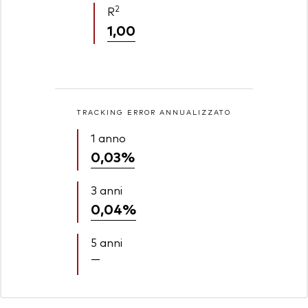
2
R
1,00
TRACKING ERROR ANNUALIZZATO
1 anno
0,03%
3 anni
0,04%
5 anni
—