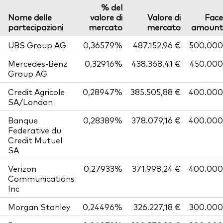
% del
Nome delle
valore di
Valore di
Face
partecipazioni
mercato
mercato
amount
UBS Group AG
0,36579%
487.152,96 €
500.000
Mercedes-Benz
0,32916%
438.368,41 €
450.000
Group AG
Credit Agricole
0,28947%
385.505,88 €
400.000
SA/London
Banque
0,28389%
378.079,16 €
400.000
Federative du
Credit Mutuel
SA
Verizon
0,27933%
371.998,24 €
400.000
Communications
Inc
Morgan Stanley
0,24496%
326.227,18 €
300.000