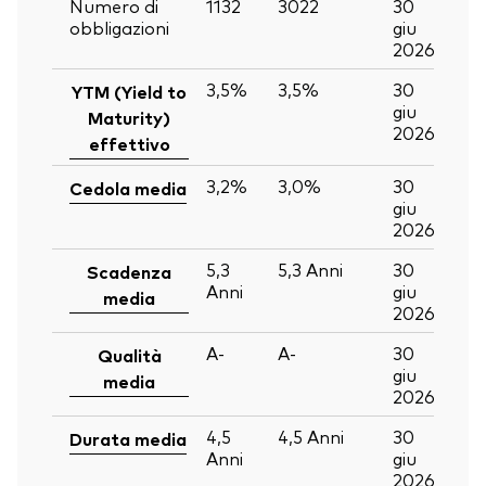
Numero di
1132
3022
30
obbligazioni
giu
2026
3,5%
3,5%
30
YTM (Yield to
giu
Maturity)
2026
effettivo
3,2%
3,0%
30
Cedola media
giu
2026
5,3
5,3
Anni
30
Scadenza
Anni
giu
media
2026
A-
A-
30
Qualità
giu
media
2026
4,5
4,5
Anni
30
Durata media
Anni
giu
2026