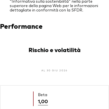
"Informativa sulla sostenibilità" nella parte
superiore della pagina Web per le informazioni
dettagliate in conformità con la SFDR.
Performance
Rischio e volatilità
AL 30 GIU 2026
Beta
1,00