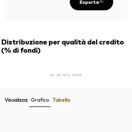
Esporta
Distribuzione per qualità del credito
(% di fondi)
AL 30 GIU 2026
Visualizza:
Grafico
Tabella