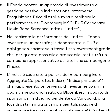
Il Fondo adotta un approccio di investimento a
gestione passiva, o indicizzazione, attraverso
l'acquisizione fisica di titoli e mira a replicare la
performance del Bloomberg MSCI EUR Corporate
Liquid Bond Screened Index (l'"Indice").
Nel replicare la performance dell'Indice, il Fondo
investirà in un portafoglio denominato in EUR di
obbligazioni societarie a tasso fisso investment grade
che, per quanto possibile e praticabile, costituirà un
campione rappresentativo dei titoli che compongono
l'Indice.
L'Indice è costruito a partire dal Bloomberg Euro-
Aggregate Corporates Index (l'"Indice principale")
che rappresenta un universo di investimento simile, il
quale viene poi analizzato da Bloomberg in qualità di
sponsor dell'Indice, indipendente da Vanguard, alla
luce di determinati criteri ambientali, sociali e di
governance (ossia correlati a controversie) (i "criteri di