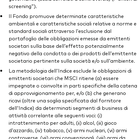
screening").
Il Fondo promuove determinate caratteristiche
ambientali e caratteristiche sociali relative a norme e
standard sociali attraverso l'esclusione dal
portafoglio delle obbligazioni emesse da emittenti
societari sulla base dell'effetto potenzialmente
negativo della condotta o dei prodotti dell'emittente
societario pertinente sulla società e/o sull'ambiente.
La metodologia dell'Indice esclude le obbligazioni di
emittenti societari che MSCI ritiene (a) essere
impegnate o coinvolte in parti specifiche della catena
di approvvigionamento per, e/o (b) che generano
ricavi (oltre una soglia specificata dal fornitore
dell'Indice) da determinati segmenti di business di
attività correlante alle seguenti voci: (i)
intrattenimento per adulti, (ii) alcol, (iii) gioco
d'azzardo, (iv) tabacco, (v) armi nucleari, (vi) armi
controverse, (vii) armi convenzionali, (viii) armi da