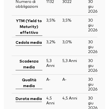
Numero di
1132
3022
30
obbligazioni
giu
2026
3,5%
3,5%
30
YTM (Yield to
giu
Maturity)
2026
effettivo
3,2%
3,0%
30
Cedola media
giu
2026
5,3
5,3
Anni
30
Scadenza
Anni
giu
media
2026
A-
A-
30
Qualità
giu
media
2026
4,5
4,5
Anni
30
Durata media
Anni
giu
2026