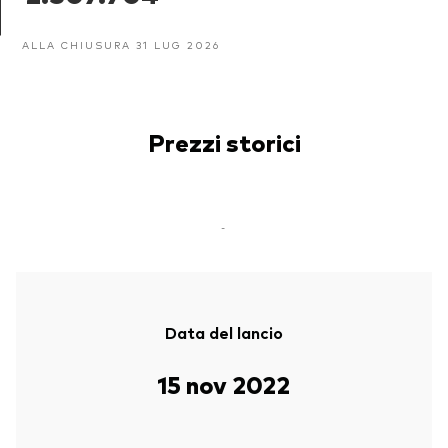
ALLA CHIUSURA 31 LUG 2026
Prezzi storici
-
Data del lancio
15 nov 2022