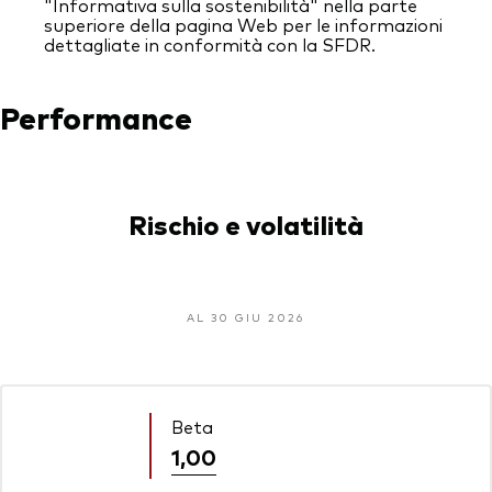
"Informativa sulla sostenibilità" nella parte
superiore della pagina Web per le informazioni
dettagliate in conformità con la SFDR.
Performance
Rischio e volatilità
AL 30 GIU 2026
Beta
1,00