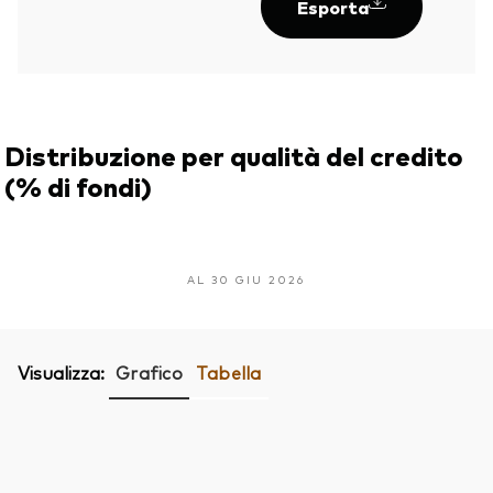
Esporta
Distribuzione per qualità del credito
(% di fondi)
AL 30 GIU 2026
Visualizza:
Grafico
Tabella