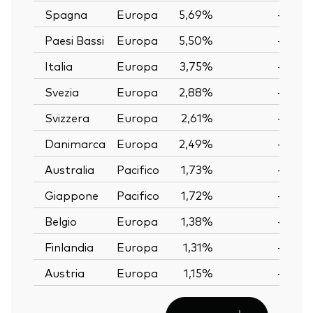
Spagna
Europa
5,69%
—
Paesi Bassi
Europa
5,50%
—
Italia
Europa
3,75%
—
Svezia
Europa
2,88%
—
Svizzera
Europa
2,61%
—
Danimarca
Europa
2,49%
—
Australia
Pacifico
1,73%
—
Giappone
Pacifico
1,72%
—
Belgio
Europa
1,38%
—
Finlandia
Europa
1,31%
—
Austria
Europa
1,15%
—