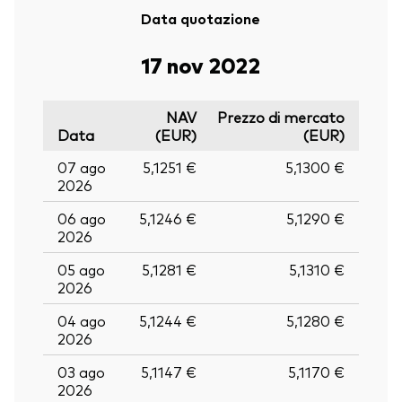
Data quotazione
17 nov 2022
NAV
Prezzo di mercato
Data
(EUR)
(EUR)
07 ago
5,1251 €
5,1300 €
2026
06 ago
5,1246 €
5,1290 €
2026
05 ago
5,1281 €
5,1310 €
2026
04 ago
5,1244 €
5,1280 €
2026
03 ago
5,1147 €
5,1170 €
2026