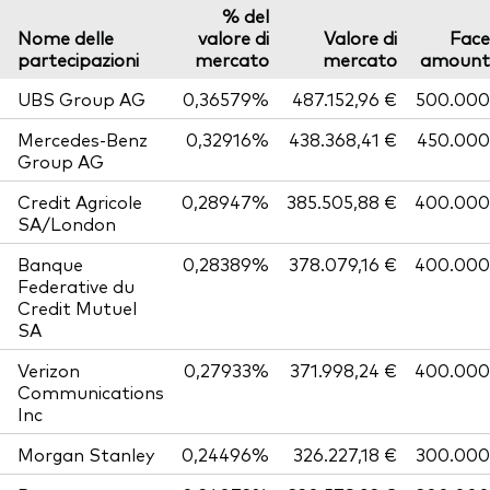
% del
Nome delle
valore di
Valore di
Face
partecipazioni
mercato
mercato
amount
UBS Group AG
0,36579%
487.152,96 €
500.000
Mercedes-Benz
0,32916%
438.368,41 €
450.000
Group AG
Credit Agricole
0,28947%
385.505,88 €
400.000
SA/London
Banque
0,28389%
378.079,16 €
400.000
Federative du
Credit Mutuel
SA
Verizon
0,27933%
371.998,24 €
400.000
Communications
Inc
Morgan Stanley
0,24496%
326.227,18 €
300.000