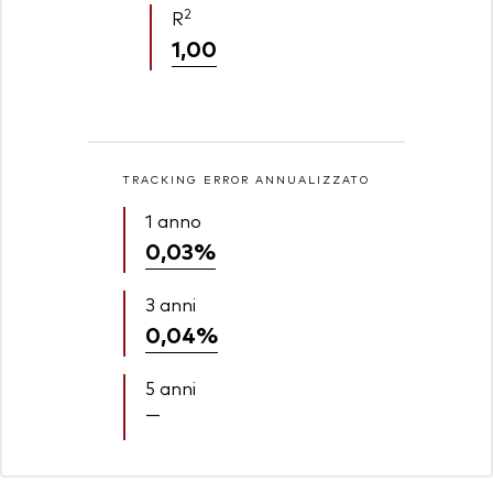
2
R
1,00
TRACKING ERROR ANNUALIZZATO
1 anno
0,03%
3 anni
0,04%
5 anni
—