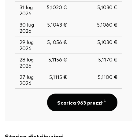
31 lug
5,1020 €
5,1030 €
2026
30 lug
5,1043 €
5,1060 €
2026
29 lug
5,1056 €
5,1030 €
2026
28 lug
5,1156 €
5,1170 €
2026
27 lug
5,1115 €
5,1100 €
2026
Scarica 963 prezzi
Torna in alt
Storico distribuzioni