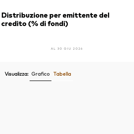
Distribuzione per emittente del
credito (% di fondi)
AL 30 GIU 2026
Visualizza:
Grafico
Tabella