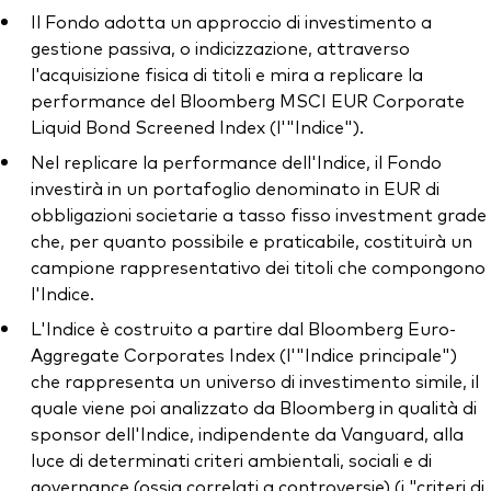
Il Fondo adotta un approccio di investimento a
gestione passiva, o indicizzazione, attraverso
l'acquisizione fisica di titoli e mira a replicare la
performance del Bloomberg MSCI EUR Corporate
Liquid Bond Screened Index (l'"Indice").
Nel replicare la performance dell'Indice, il Fondo
investirà in un portafoglio denominato in EUR di
obbligazioni societarie a tasso fisso investment grade
che, per quanto possibile e praticabile, costituirà un
campione rappresentativo dei titoli che compongono
l'Indice.
L'Indice è costruito a partire dal Bloomberg Euro-
Aggregate Corporates Index (l'"Indice principale")
che rappresenta un universo di investimento simile, il
quale viene poi analizzato da Bloomberg in qualità di
sponsor dell'Indice, indipendente da Vanguard, alla
luce di determinati criteri ambientali, sociali e di
governance (ossia correlati a controversie) (i "criteri di