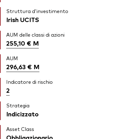
Struttura d'investimento
Irish UCITS
AUM delle classi di azioni
255,10 €
M
AUM
296,63 €
M
Indicatore di rischio
2
Strategia
Indicizzato
Asset Class
Obbligazionario