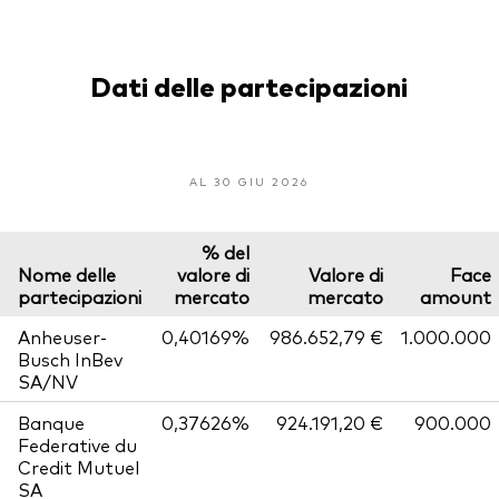
Dati delle partecipazioni
AL 30 GIU 2026
% del
Nome delle
valore di
Valore di
Face
partecipazioni
mercato
mercato
amount
Anheuser-
0,40169%
986.652,79 €
1.000.000
Busch InBev
SA/NV
Banque
0,37626%
924.191,20 €
900.000
Federative du
Credit Mutuel
SA