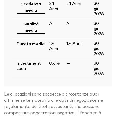
2,1
2,1
Anni
30
Scadenza
Anni
giu
media
2026
A-
A-
30
Qualità
giu
media
2026
1,9
1,9
Anni
30
Durata media
Anni
giu
2026
Investimenti
0,6%
—
30
cash
giu
2026
Le allocazioni sono soggette a circostanze quali
differenze temporali tra le date di negoziazione e
regolamento dei titoli sottostanti, che possono
comportare ponderazioni negative. Il fondo può