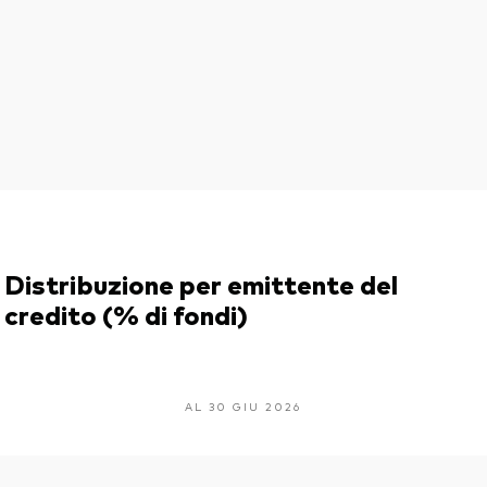
Distribuzione per emittente del
credito (% di fondi)
AL 30 GIU 2026