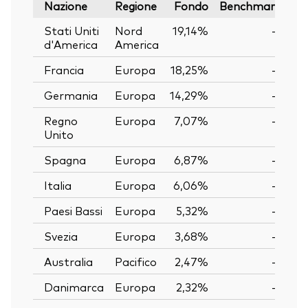
Nazione
Regione
Fondo
Benchmark
Stati Uniti
Nord
19,14%
—
d'America
America
Francia
Europa
18,25%
—
Germania
Europa
14,29%
—
Regno
Europa
7,07%
—
Unito
Spagna
Europa
6,87%
—
Italia
Europa
6,06%
—
Paesi Bassi
Europa
5,32%
—
Svezia
Europa
3,68%
—
Australia
Pacifico
2,47%
—
Danimarca
Europa
2,32%
—