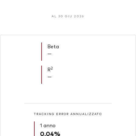
AL 30 GIU 2026
Beta
—
2
R
—
TRACKING ERROR ANNUALIZZATO
1 anno
0,04%