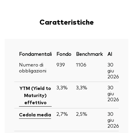
Caratteristiche
Fondamentali
Fondo
Benchmark
Al
Numero di
939
1106
30
obbligazioni
giu
2026
3,3%
3,3%
30
YTM (Yield to
giu
Maturity)
2026
effettivo
2,7%
2,5%
30
Cedola media
giu
2026