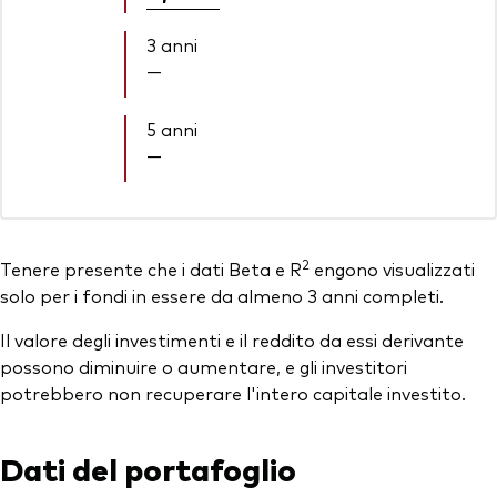
3 anni
—
5 anni
—
2
Tenere presente che i dati Beta e R
engono visualizzati
solo per i fondi in essere da almeno 3 anni completi.
Il valore degli investimenti e il reddito da essi derivante
possono diminuire o aumentare, e gli investitori
potrebbero non recuperare l'intero capitale investito.
Dati del portafoglio