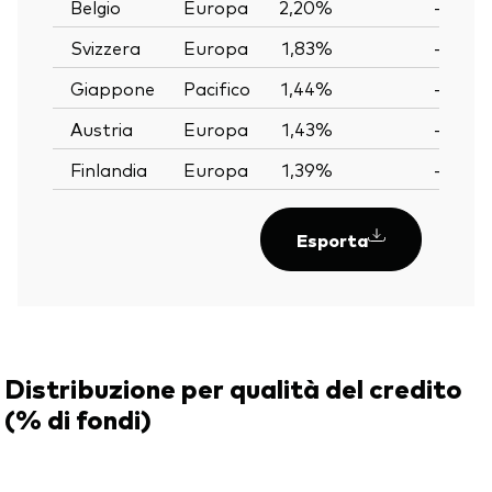
Belgio
Europa
2,20%
—
Svizzera
Europa
1,83%
—
Giappone
Pacifico
1,44%
—
Austria
Europa
1,43%
—
Finlandia
Europa
1,39%
—
Esporta
Distribuzione per qualità del credito
(% di fondi)