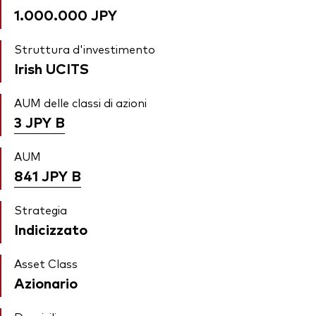
1.000.000 JPY
Struttura d'investimento
Irish UCITS
AUM delle classi di azioni
3 JPY
B
AUM
841 JPY
B
Strategia
Indicizzato
Asset Class
Azionario