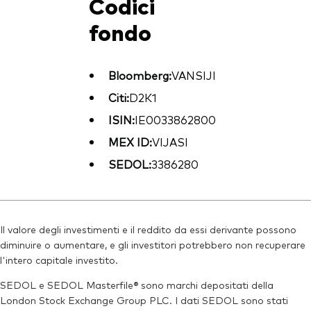
Codici
fondo
Bloomberg:
VANSIJI
Citi:
D2K1
ISIN:
IE0033862800
MEX ID:
VIJASI
SEDOL:
3386280
Il valore degli investimenti e il reddito da essi derivante possono
diminuire o aumentare, e gli investitori potrebbero non recuperare
l'intero capitale investito.
SEDOL e SEDOL Masterfile® sono marchi depositati della
London Stock Exchange Group PLC. I dati SEDOL sono stati