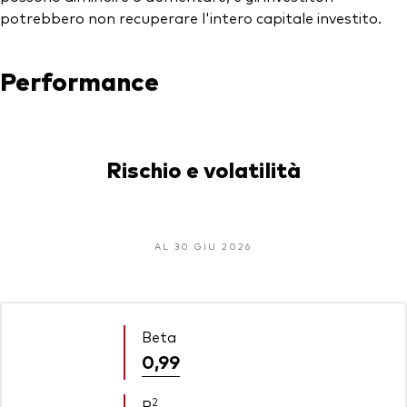
potrebbero non recuperare l'intero capitale investito.
Performance
Rischio e volatilità
AL 30 GIU 2026
Beta
0,99
2
R