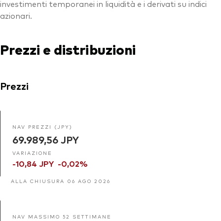
investimenti temporanei in liquidità e i derivati su indici
azionari.
Prezzi e distribuzioni
Prezzi
NAV PREZZI (JPY)
69.989,56 JPY
VARIAZIONE
-10,84 JPY
-0,02%
ALLA CHIUSURA 06 AGO 2026
NAV MASSIMO 52 SETTIMANE