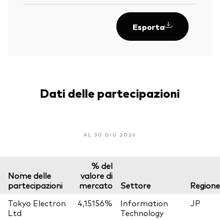
Esporta
Dati delle partecipazioni
AL 30 GIU 2026
% del
Nome delle
valore di
partecipazioni
mercato
Settore
Regione
Tokyo Electron
4,15156%
Information
JP
Ltd
Technology