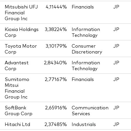
Mitsubishi UFJ
4,11444%
Financials
JP
Financial
Group Inc
Kioxia Holdings
3,38224%
Information
JP
Corp
Technology
Toyota Motor
3,10179%
Consumer
JP
Corp
Discretionary
Advantest
2,84340%
Information
JP
Corp
Technology
Sumitomo
2,77167%
Financials
JP
Mitsui
Financial
Group Inc
SoftBank
2,65916%
Communication
JP
Group Corp
Services
Hitachi Ltd
2,37485%
Industrials
JP