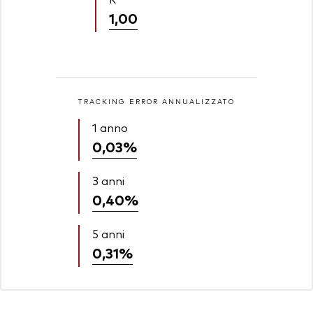
1,00
TRACKING ERROR ANNUALIZZATO
1 anno
0,03%
3 anni
0,40%
5 anni
0,31%