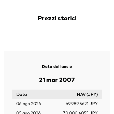
Prezzi storici
-
Data del lancio
21 mar 2007
Data
NAV (JPY)
06 ago 2026
69.989,5621 JPY
05 ago 2026
70.000,4055 JPY