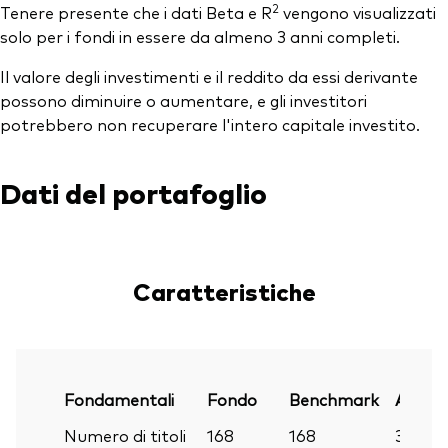
2
Tenere presente che i dati Beta e R
vengono visualizzati
solo per i fondi in essere da almeno 3 anni completi.
Il valore degli investimenti e il reddito da essi derivante
possono diminuire o aumentare, e gli investitori
potrebbero non recuperare l'intero capitale investito.
Dati del portafoglio
Caratteristiche
Fondamentali
Fondo
Benchmark
Al
Numero di titoli
168
168
30