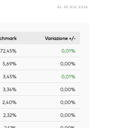
AL 30 GIU 2026
chmark
Variazione +/-
72,45%
0,01%
5,69%
0,00%
3,45%
0,01%
3,34%
0,00%
2,40%
0,00%
2,32%
0,00%
2,12%
0,00%