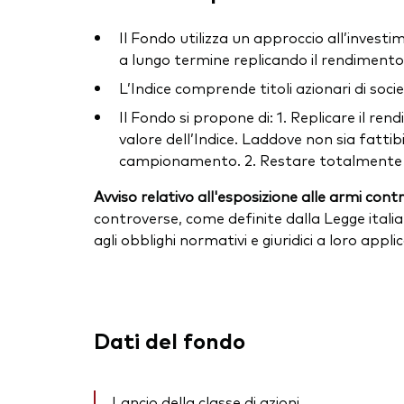
Il Fondo utilizza un approccio all’investi
a lungo termine replicando il rendimento 
L’Indice comprende titoli azionari di soci
Il Fondo si propone di: 1. Replicare il ren
valore dell’Indice. Laddove non sia fatti
campionamento. 2. Restare totalmente inve
Avviso relativo all'esposizione alle armi cont
controverse, come definite dalla Legge italia
agli obblighi normativi e giuridici a loro appl
Dati del fondo
Lancio della classe di azioni