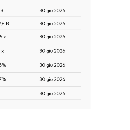
83
30 giu 2026
9,8
B
30 giu 2026
,5
x
30 giu 2026
0
x
30 giu 2026
,6%
30 giu 2026
,7%
30 giu 2026
30 giu 2026