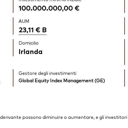
100.000.000,00 €
AUM
23,11 €
B
Domicilio
Irlanda
Gestore degli investimenti
a
Global Equity Index Management (GE)
essi derivante possono diminuire o aumentare, e gli investit