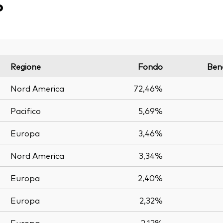
o
Regione
Fondo
Ben
Nord America
72,46%
Pacifico
5,69%
Europa
3,46%
Nord America
3,34%
Europa
2,40%
Europa
2,32%
Europa
2,12%