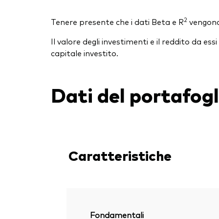
2
Tenere presente che i dati Beta e R
vengono 
Il valore degli investimenti e il reddito da 
capitale investito.
Dati del portafogl
Caratteristiche
Fondamentali