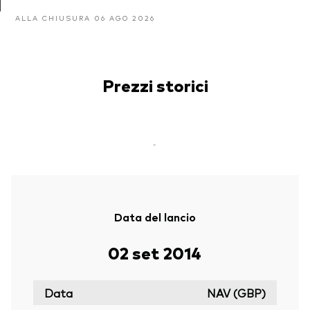
ALLA CHIUSURA 06 AGO 2026
Prezzi storici
-
Data del lancio
02 set 2014
Data
NAV (GBP)