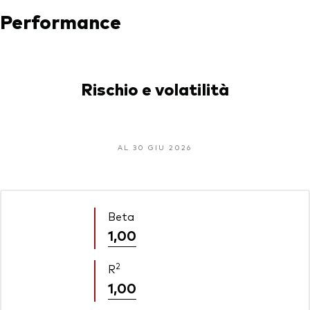
Performance
Rischio e volatilità
AL 30 GIU 2026
Beta
1,00
2
R
1,00