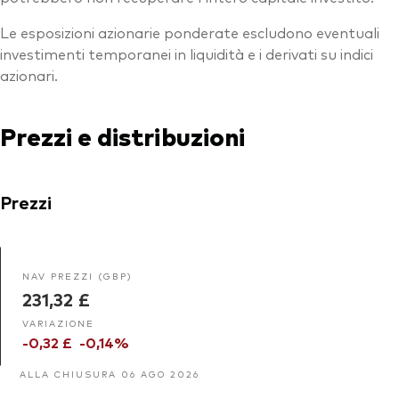
Le esposizioni azionarie ponderate escludono eventuali
investimenti temporanei in liquidità e i derivati su indici
azionari.
Prezzi e distribuzioni
Prezzi
NAV PREZZI (GBP)
231,32 £
VARIAZIONE
-0,32 £
-0,14%
ALLA CHIUSURA 06 AGO 2026