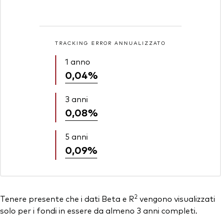
TRACKING ERROR ANNUALIZZATO
1 anno
0,04%
3 anni
0,08%
5 anni
0,09%
2
Tenere presente che i dati Beta e R
vengono visualizzati
solo per i fondi in essere da almeno 3 anni completi.