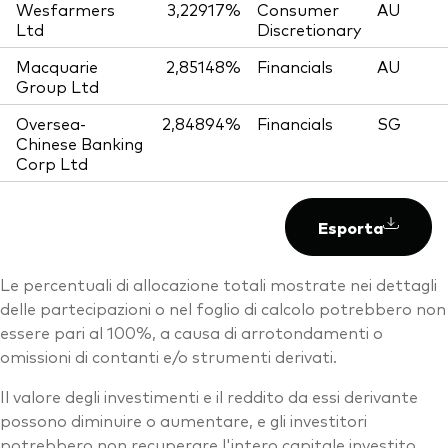
Wesfarmers
3,22917%
Consumer
AU
Ltd
Discretionary
Macquarie
2,85148%
Financials
AU
Group Ltd
Oversea-
2,84894%
Financials
SG
Chinese Banking
Corp Ltd
Esporta
Le percentuali di allocazione totali mostrate nei dettagli
delle partecipazioni o nel foglio di calcolo potrebbero non
essere pari al 100%, a causa di arrotondamenti o
omissioni di contanti e/o strumenti derivati.
Il valore degli investimenti e il reddito da essi derivante
possono diminuire o aumentare, e gli investitori
potrebbero non recuperare l'intero capitale investito.