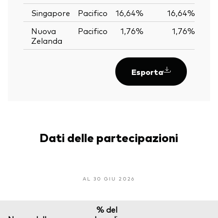
Singapore
Pacifico
16,64%
16,64%
Nuova
Pacifico
1,76%
1,76%
Zelanda
Esporta
Dati delle partecipazioni
AL 30 GIU 2026
% del