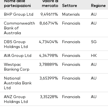
Nome delle
valore di
partecipazioni
mercato
Settore
Regione
BHP Group Ltd
9,49611%
Materials
AU
Commonwealth
8,66714%
Financials
AU
Bank of
Australia
DBS Group
4,73404%
Financials
SG
Holdings Ltd
AIA Group Ltd
4,34798%
Financials
HK
Westpac
3,78889%
Financials
AU
Banking Corp
National
3,65399%
Financials
AU
Australia Bank
Ltd
ANZ Group
3,35228%
Financials
AU
Holdings Ltd