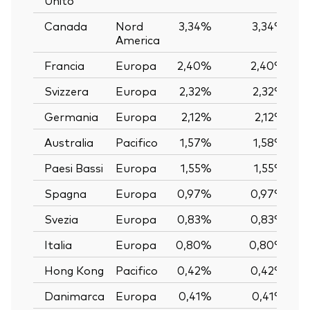
Canada
Nord
3,34%
3,34%
America
Francia
Europa
2,40%
2,40%
Svizzera
Europa
2,32%
2,32%
Germania
Europa
2,12%
2,12%
Australia
Pacifico
1,57%
1,58%
Paesi Bassi
Europa
1,55%
1,55%
Spagna
Europa
0,97%
0,97%
Svezia
Europa
0,83%
0,83%
Italia
Europa
0,80%
0,80%
Hong Kong
Pacifico
0,42%
0,42%
Danimarca
Europa
0,41%
0,41%