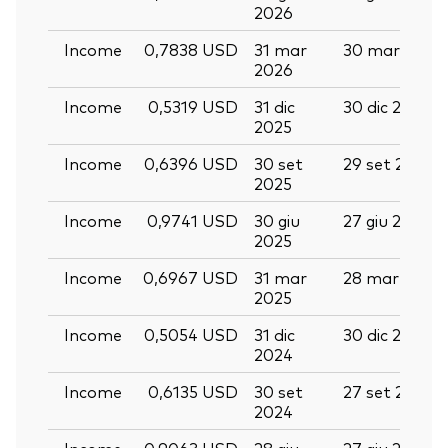
2026
Income
0,7838 USD
31 mar
30 mar 2026
2026
Income
0,5319 USD
31 dic
30 dic 2025
2025
Income
0,6396 USD
30 set
29 set 2025
2025
Income
0,9741 USD
30 giu
27 giu 2025
2025
Income
0,6967 USD
31 mar
28 mar 2025
2025
Income
0,5054 USD
31 dic
30 dic 2024
2024
Income
0,6135 USD
30 set
27 set 2024
2024
Income
0,9063 USD
28 giu
27 giu 2024