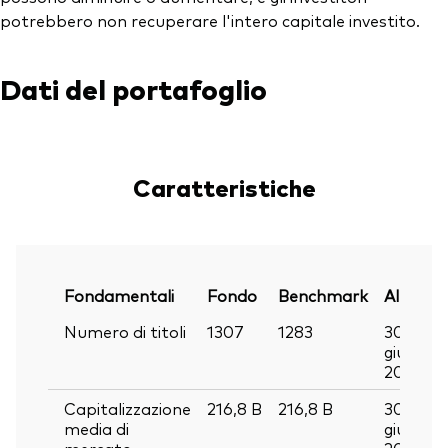
potrebbero non recuperare l'intero capitale investito.
Dati del portafoglio
Caratteristiche
Fondamentali
Fondo
Benchmark
Al
Numero di titoli
1307
1283
30
giu
2026
Capitalizzazione
216,8
B
216,8
B
30
media di
giu
mercato
2026