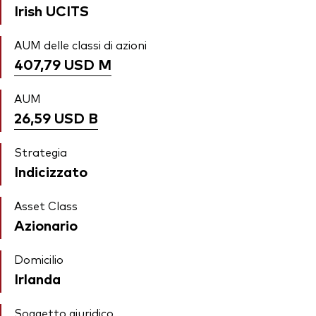
Irish UCITS
AUM delle classi di azioni
407,79 USD
M
AUM
26,59 USD
B
Strategia
Indicizzato
Asset Class
Azionario
Domicilio
Irlanda
Soggetto giuridico