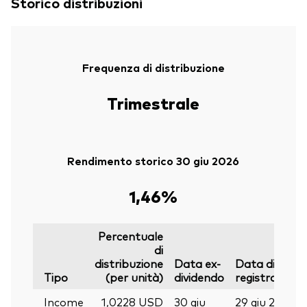
Storico distribuzioni
Frequenza di distribuzione
Trimestrale
Rendimento storico 30 giu 2026
1,46%
Percentuale
di
distribuzione
Data ex-
Data di
Tipo
(per unità)
dividendo
registrazione
Income
1,0228 USD
30 giu
29 giu 2026