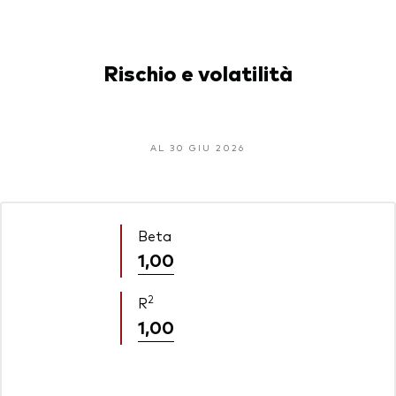
Rischio e volatilità
AL 30 GIU 2026
Beta
1,00
2
R
1,00