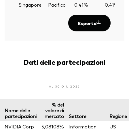
Singapore
Pacifico
0,41%
0,41%
Esporta
Dati delle partecipazioni
AL 30 GIU 2026
% del
Nome delle
valore di
partecipazioni
mercato
Settore
Regione
NVIDIA Corp
5,08108%
Information
US