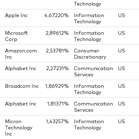
Technology
Apple Inc
4,67220%
Information
US
Technology
Microsoft
2,89612%
Information
US
Corp
Technology
Amazon.com
2,53781%
Consumer
US
Inc
Discretionary
Alphabet Inc
2,27231%
Communication
US
Services
Broadcom Inc
1,86929%
Information
US
Technology
Alphabet Inc
1,81371%
Communication
US
Services
Micron
1,43257%
Information
US
Technology
Technology
Inc