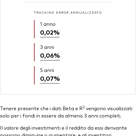
TRACKING ERROR ANNUALIZZATO
1 anno
0,02%
3 anni
0,06%
5 anni
0,07%
2
Tenere presente che i dati Beta e R
vengono visualizzati
solo per i fondi in essere da almeno 3 anni completi.
Il valore degli investimenti e il reddito da essi derivante
possono diminuire o aumentare, e gli investitori