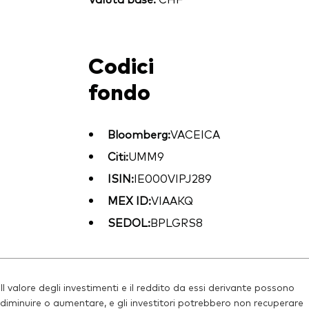
Codici
fondo
Bloomberg:
VACEICA
Citi:
UMM9
ISIN:
IE000VIPJ289
MEX ID:
VIAAKQ
SEDOL:
BPLGRS8
Il valore degli investimenti e il reddito da essi derivante possono
diminuire o aumentare, e gli investitori potrebbero non recuperare