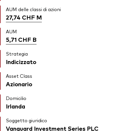
AUM delle classi di azioni
27,74 CHF
M
AUM
5,71 CHF
B
Strategia
Indicizzato
Asset Class
Azionario
Domicilio
Irlanda
Soggetto giuridico
Vanguard Investment Series PLC