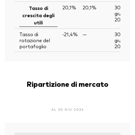
20,1%
20,1%
30
Tasso di
giu
crescita degli
2026
utili
Tasso di
-21,4%
—
30
rotazione del
giu
portafoglio
2026
Ripartizione di mercato
AL 30 GIU 2026