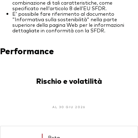
combinazione di tali caratteristiche, come
specificato nell'articolo 8 dell’EU SFDR.
E’ possibile fare riferimento al documento
"Informativa sulla sostenibilità" nella parte
superiore della pagina Web per le informazioni
dettagliate in conformità con la SFDR.
Performance
Rischio e volatilità
AL 30 GIU 2026
Beta