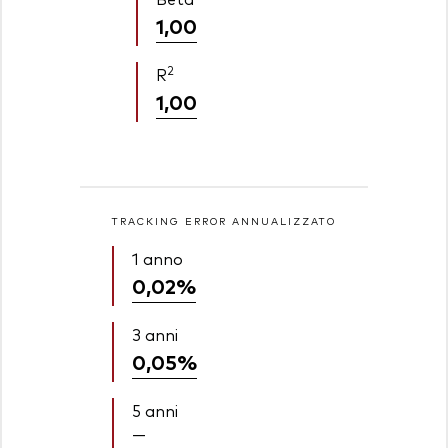
1,00
2
R
1,00
TRACKING ERROR ANNUALIZZATO
1 anno
0,02%
3 anni
0,05%
5 anni
—