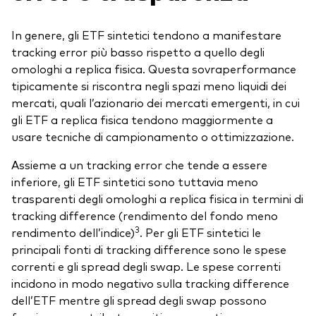
In genere, gli ETF sintetici tendono a manifestare
tracking error più basso rispetto a quello degli
omologhi a replica fisica. Questa sovraperformance
tipicamente si riscontra negli spazi meno liquidi dei
mercati, quali l’azionario dei mercati emergenti, in cui
gli ETF a replica fisica tendono maggiormente a
usare tecniche di campionamento o ottimizzazione.
Assieme a un tracking error che tende a essere
inferiore, gli ETF sintetici sono tuttavia meno
trasparenti degli omologhi a replica fisica in termini di
tracking difference (rendimento del fondo meno
3
rendimento dell’indice)
. Per gli ETF sintetici le
principali fonti di tracking difference sono le spese
correnti e gli spread degli swap. Le spese correnti
incidono in modo negativo sulla tracking difference
dell’ETF mentre gli spread degli swap possono