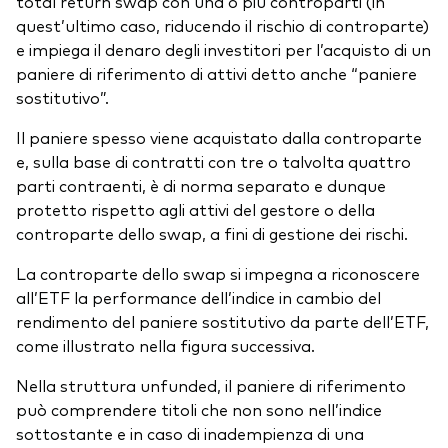
total return swap con una o più controparti (in
quest’ultimo caso, riducendo il rischio di controparte)
e impiega il denaro degli investitori per l’acquisto di un
paniere di riferimento di attivi detto anche “paniere
sostitutivo”.
Il paniere spesso viene acquistato dalla controparte
e, sulla base di contratti con tre o talvolta quattro
parti contraenti, è di norma separato e dunque
protetto rispetto agli attivi del gestore o della
controparte dello swap, a fini di gestione dei rischi.
La controparte dello swap si impegna a riconoscere
all’ETF la performance dell’indice in cambio del
rendimento del paniere sostitutivo da parte dell’ETF,
come illustrato nella figura successiva.
Nella struttura unfunded, il paniere di riferimento
può comprendere titoli che non sono nell’indice
sottostante e in caso di inadempienza di una