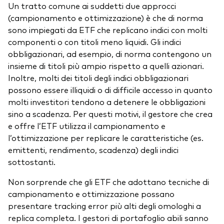
Un tratto comune ai suddetti due approcci
(campionamento e ottimizzazione) è che di norma
sono impiegati da ETF che replicano indici con molti
componenti o con titoli meno liquidi. Gli indici
obbligazionari, ad esempio, di norma contengono un
insieme di titoli più ampio rispetto a quelli azionari.
Inoltre, molti dei titoli degli indici obbligazionari
possono essere illiquidi o di difficile accesso in quanto
molti investitori tendono a detenere le obbligazioni
sino a scadenza. Per questi motivi, il gestore che crea
e offre l’ETF utilizza il campionamento e
l’ottimizzazione per replicare le caratteristiche (es.
emittenti, rendimento, scadenza) degli indici
sottostanti.
Non sorprende che gli ETF che adottano tecniche di
campionamento e ottimizzazione possano
presentare tracking error più alti degli omologhi a
replica completa. I gestori di portafoglio abili sanno