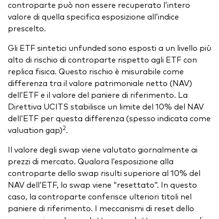
controparte può non essere recuperato l’intero
valore di quella specifica esposizione all’indice
prescelto.
Gli ETF sintetici unfunded sono esposti a un livello più
alto di rischio di controparte rispetto agli ETF con
replica fisica. Questo rischio è misurabile come
differenza tra il valore patrimoniale netto (NAV)
dell’ETF e il valore del paniere di riferimento. La
Direttiva UCITS stabilisce un limite del 10% del NAV
dell’ETF per questa differenza (spesso indicata come
2
valuation gap)
.
Il valore degli swap viene valutato giornalmente ai
prezzi di mercato. Qualora l’esposizione alla
controparte dello swap risulti superiore al 10% del
NAV dell’ETF, lo swap viene “resettato”. In questo
caso, la controparte conferisce ulteriori titoli nel
paniere di riferimento. I meccanismi di reset dello