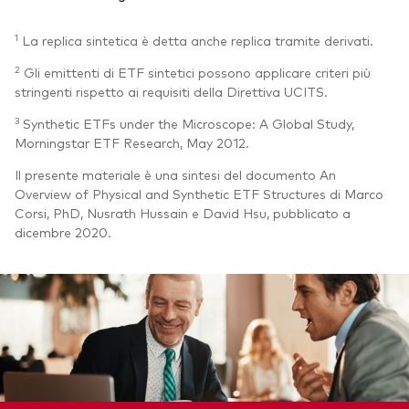
1
La replica sintetica è detta anche replica tramite derivati.
2
Gli emittenti di ETF sintetici possono applicare criteri più
stringenti rispetto ai requisiti della Direttiva UCITS.
3
Synthetic ETFs under the Microscope: A Global Study,
Morningstar ETF Research, May 2012.
Il presente materiale è una sintesi del documento An
Overview of Physical and Synthetic ETF Structures di Marco
Corsi, PhD, Nusrath Hussain e David Hsu, pubblicato a
dicembre 2020.