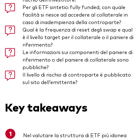
Per gli ETF sintetici fully funded, con quale
facilità si riesce ad accedere al collaterale in
caso di inadempienza della controparte?
Qual è la frequenza di reset degli swap e qual
è il livello target per il collaterale o il paniere di
riferimento?
Le informazioni sui componenti del paniere di
riferimento o del paniere di collaterale sono
pubbliche?
Il livello di rischio di controparte è pubblicato
sul sito dell’emittente?
Key takeaways
Nel valutare la struttura di ETF più idonea