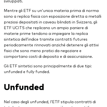
sviluppati.
Mentre gli ETF su un’unica materia prima di norma
sono a replica fisica con esposizione diretta a metalli
preziosi depositati in caveau blindati in Svizzera, gli
ETF UCITS che replicano un ampio paniere di
materie prime tendono a impiegare la replica
sintetica dell’indice tramite contratti futures
periodicamente rinnovati anziché detenere gli attivi
fisici che sono meno pratici da negoziare e
comportano costi di deposito e di assicurazione.
Gli ETF sintetici sono principalmente di due tipi:
unfunded e fully funded.
Unfunded
Nel caso degli unfunded, l’ETF stipula contratti di