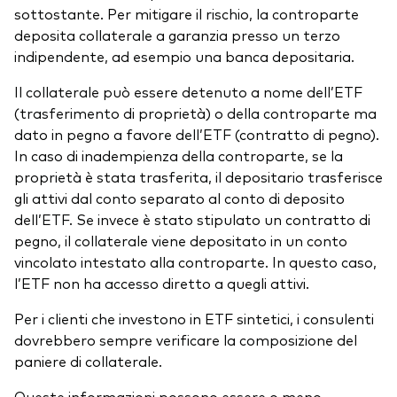
sottostante. Per mitigare il rischio, la controparte
deposita collaterale a garanzia presso un terzo
indipendente, ad esempio una banca depositaria.
Il collaterale può essere detenuto a nome dell’ETF
(trasferimento di proprietà) o della controparte ma
dato in pegno a favore dell’ETF (contratto di pegno).
In caso di inadempienza della controparte, se la
proprietà è stata trasferita, il depositario trasferisce
gli attivi dal conto separato al conto di deposito
dell’ETF. Se invece è stato stipulato un contratto di
pegno, il collaterale viene depositato in un conto
vincolato intestato alla controparte. In questo caso,
l’ETF non ha accesso diretto a quegli attivi.
Per i clienti che investono in ETF sintetici, i consulenti
dovrebbero sempre verificare la composizione del
paniere di collaterale.
Queste informazioni possono essere o meno