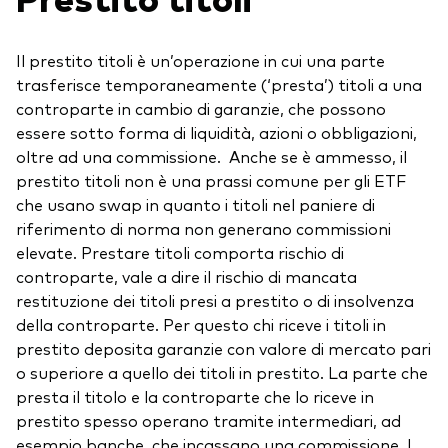
Il prestito titoli è un’operazione in cui una parte
trasferisce temporaneamente (‘presta’) titoli a una
controparte in cambio di garanzie, che possono
essere sotto forma di liquidità, azioni o obbligazioni,
oltre ad una commissione. Anche se è ammesso, il
prestito titoli non è una prassi comune per gli ETF
che usano swap in quanto i titoli nel paniere di
riferimento di norma non generano commissioni
elevate. Prestare titoli comporta rischio di
controparte, vale a dire il rischio di mancata
restituzione dei titoli presi a prestito o di insolvenza
della controparte. Per questo chi riceve i titoli in
prestito deposita garanzie con valore di mercato pari
o superiore a quello dei titoli in prestito. La parte che
presta il titolo e la controparte che lo riceve in
prestito spesso operano tramite intermediari, ad
esempio banche, che incassano una commissione. I