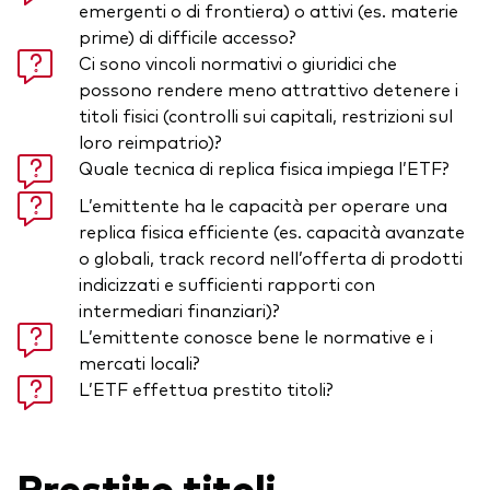
emergenti o di frontiera) o attivi (es. materie
prime) di difficile accesso?
Ci sono vincoli normativi o giuridici che
possono rendere meno attrattivo detenere i
titoli fisici (controlli sui capitali, restrizioni sul
loro reimpatrio)?
Quale tecnica di replica fisica impiega l’ETF?
L’emittente ha le capacità per operare una
replica fisica efficiente (es. capacità avanzate
o globali, track record nell’offerta di prodotti
indicizzati e sufficienti rapporti con
intermediari finanziari)?
L’emittente conosce bene le normative e i
mercati locali?
L’ETF effettua prestito titoli?
Prestito titoli