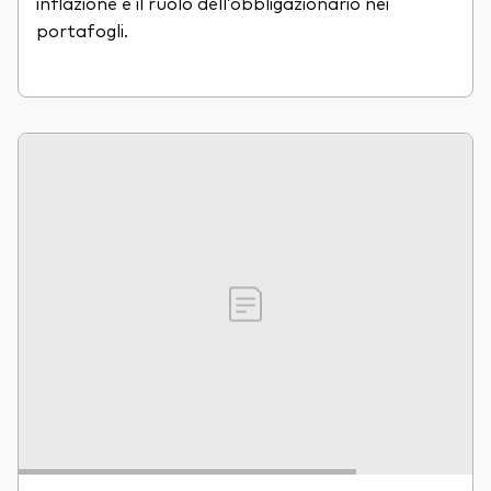
inflazione e il ruolo dell’obbligazionario nei
portafogli.