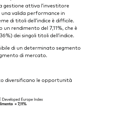
gestione attiva l’investitore
e una valida performance in
di titoli dell’indice è difficile.
 un rendimento del 7,11%, che è
) dei singoli titoli dell’indice.
sibile di un determinato segmento
 segmento di mercato.
ato diversificano le opportunità