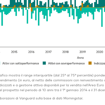
grafico mostra il range interquartile (dal 25° al 75° percentile) po
 rendimento (in euro, al netto delle commissioni con reinvestimento d
dicizzati e a gestione attiva disponibili per la vendita nell’Area Eur
el prospetto nel periodo di 10 anni tra il 1° gennaio 2014 e il 31 di
aborazioni di Vanguard sulla base di dati Morningstar.