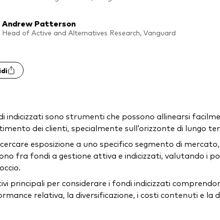
Andrew Patterson
Head of Active and Alternatives Research, Vanguard
idi
di indicizzati sono strumenti che possono allinearsi facilmen
timento dei clienti, specialmente sull’orizzonte di lungo te
icercare esposizione a uno specifico segmento di mercato, 
ono fra fondi a gestione attiva e indicizzati, valutando i po
occio.
ivi principali per considerare i fondi indicizzati comprendon
rmance relativa, la diversificazione, i costi contenuti e la 