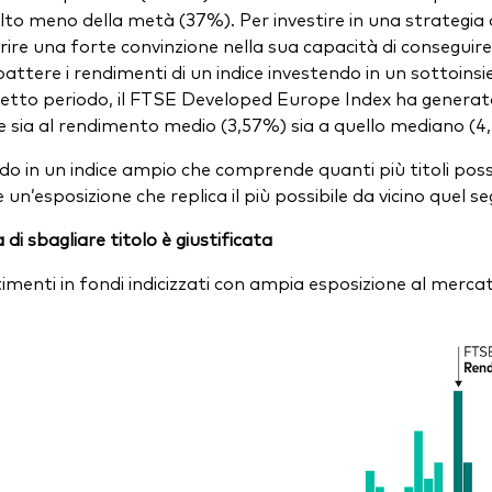
to meno della metà (37%). Per investire in una strategia a 
rire una forte convinzione nella sua capacità di conseguir
ttere i rendimenti di un indice investendo in un sottoinsieme 
etto periodo, il FTSE Developed Europe Index ha generato
 sia al rendimento medio (3,57%) sia a quello mediano (4,36%
do in un indice ampio che comprende quanti più titoli pos
e un’esposizione che replica il più possibile da vicino quel
di sbagliare titolo è giustificata
stimenti in fondi indicizzati con ampia esposizione al merc