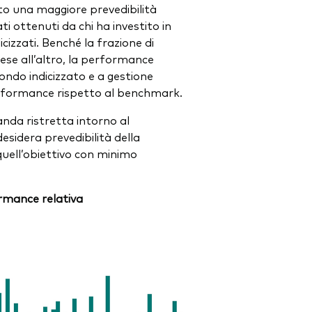
rato una maggiore prevedibilità
ati ottenuti da chi ha investito in
icizzati. Benché la frazione di
ese all’altro, la performance
ondo indicizzato e a gestione
erformance rispetto al benchmark.
anda ristretta intorno al
sidera prevedibilità della
uell’obiettivo con minimo
ormance relativa