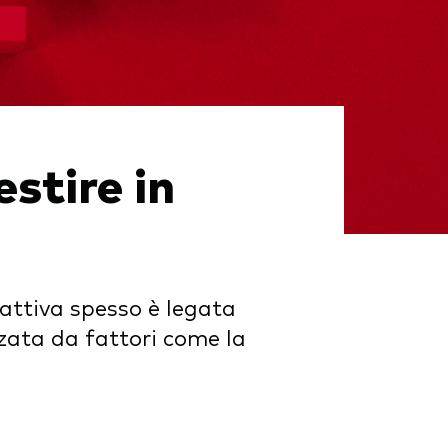
stire in
 attiva spesso è legata
enzata da fattori come la