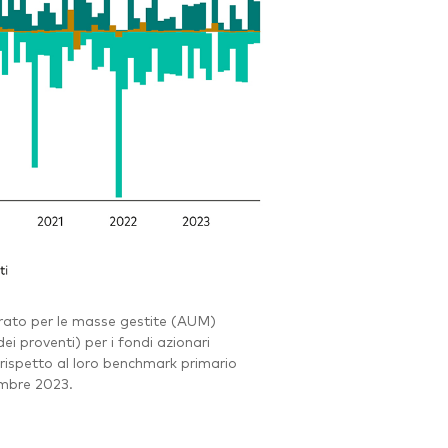
nderato per le masse gestite (AUM)
ei proventi) per i fondi azionari
o rispetto al loro benchmark primario
cembre 2023.