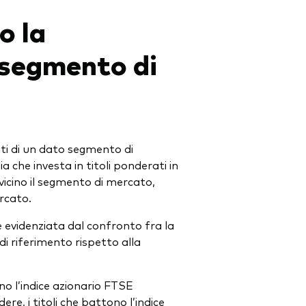
o la
o segmento di
enti di un dato segmento di
a che investa in titoli ponderati in
 vicino il segmento di mercato,
rcato.
 evidenziata dal confronto fra la
i riferimento rispetto alla
ono l’indice azionario FTSE
e, i titoli che battono l’indice