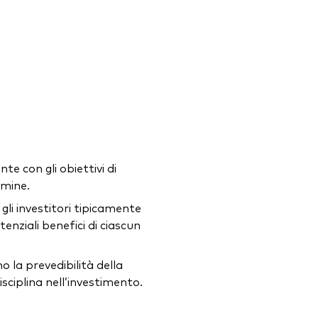
te con gli obiettivi di
rmine.
gli investitori tipicamente
tenziali benefici di ciascun
o la prevedibilità della
disciplina nell’investimento.