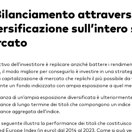
Bilanciamento attravers
ersificazione sull’inter
rcato
ttivo dell’investitore è replicare anziché battere i rendim
il modo migliore per conseguirlo è investire in una strategi
 capitalizzazione di mercato che replichi il più possibile da
nte un fondo indicizzato con ampia esposizione a quel me
anza di un’ampia esposizione diversificata è ulteriormente
nce di lungo termine dei titoli che compongono un indice d
nce aggregata dell’indice.
o seguente illustra la performance dei titoli che costituisc
 Europe Index (in euro) dal 2014 al 2023. Come si può veder