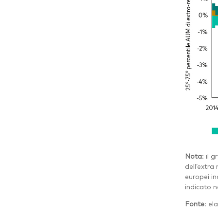
Nota
: il 
dell’extra
europei in
indicato n
Fonte
: el