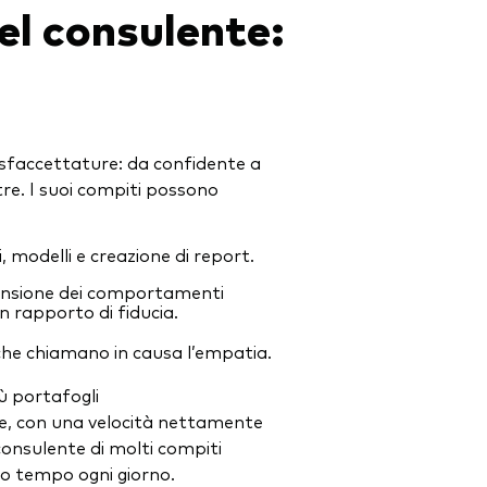
del consulente:
 sfaccettature: da confidente a
tre. I suoi compiti possono
, modelli e creazione di report.
rensione dei comportamenti
n rapporto di fiducia.
e che chiamano in causa l’empatia.
iù portafogli
e, con una velocità nettamente
consulente di molti compiti
o tempo ogni giorno.