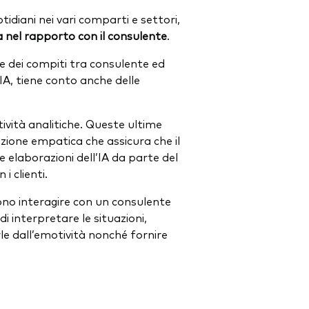
diani nei vari comparti e settori,
a nel rapporto con il consulente
.
ne dei compiti tra consulente ed
A, tiene conto anche delle
ività analitiche. Queste ultime
zione empatica che assicura che il
e elaborazioni dell’IA da parte del
i clienti.
scono interagire con un consulente
 interpretare le situazioni,
le dall’emotività nonché fornire