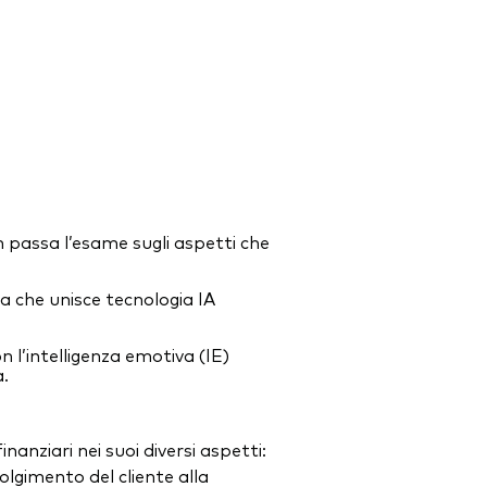
non passa l’esame sugli aspetti che
a che unisce tecnologia IA
on l’intelligenza emotiva (IE)
.
inanziari nei suoi diversi aspetti:
volgimento del cliente alla