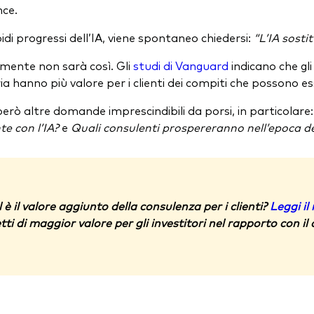
ce.
idi progressi dell’IA, viene spontaneo chiedersi:
“L’IA sosti
mente non sarà così. Gli
studi di Vanguard
indicano che gl
ia hanno più valore per i clienti dei compiti che possono es
però altre domande imprescindibili da porsi, in particolare
te con l’IA?
e
Quali consulenti prospereranno nell’epoca de
 è il valore aggiunto della consulenza per i clienti?
Leggi il
tti di maggior valore per gli investitori nel rapporto con il