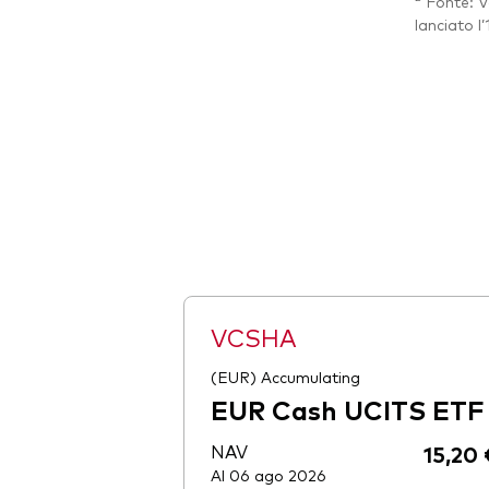
Fonte: Va
lanciato l
VCSHA
(EUR) Accumulating
EUR Cash UCITS ETF
NAV
15,20 
Al 06 ago 2026