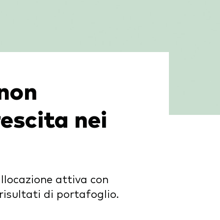
 non
rescita nei
llocazione attiva con
isultati di portafoglio.