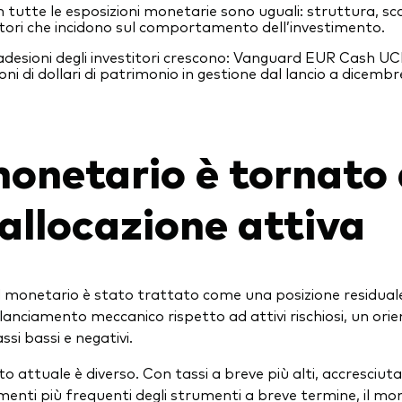
 tutte le esposizioni monetarie sono uguali: struttura, sca
tori che incidono sul comportamento dell’investimento.
adesioni degli investitori crescono: Vanguard EUR Cash U
ioni di dollari di patrimonio in gestione dal lancio a dicemb
monetario è tornato
allocazione attiva
il monetario è stato trattato come una posizione residua
lanciamento meccanico rispetto ad attivi rischiosi, un ori
assi bassi e negativi.
to attuale è diverso. Con tassi a breve più alti, accresciu
menti più frequenti degli strumenti a breve termine, il mo