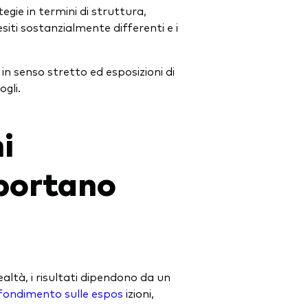
tegie in termini di struttura,
iti sostanzialmente differenti e i
 in senso stretto ed esposizioni di
gli.
i
portano
altà, i risultati dipendono da un
ofondimento sulle espos
izioni,