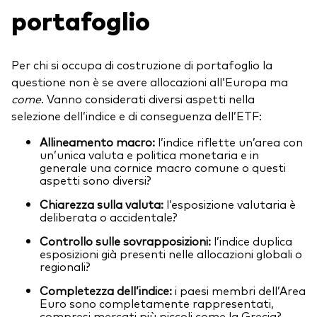
portafoglio
Per chi si occupa di costruzione di portafoglio la
questione non è se avere allocazioni all’Europa ma
come
. Vanno considerati diversi aspetti nella
selezione dell’indice e di conseguenza dell’ETF:
Allineamento macro:
l’indice riflette un’area con
un’unica valuta e politica monetaria e in
generale una cornice macro comune o questi
aspetti sono diversi?
Chiarezza sulla valuta:
l’esposizione valutaria è
deliberata o accidentale?
Controllo sulle sovrapposizioni:
l’indice duplica
esposizioni già presenti nelle allocazioni globali o
regionali?
Completezza dell’indice:
i paesi membri dell’Area
Euro sono completamente rappresentati,
compresi mercati più piccoli come la Grecia?