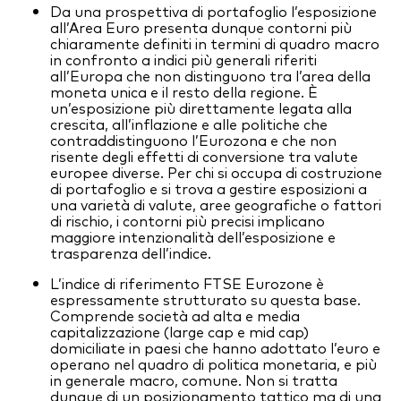
Da una prospettiva di portafoglio l’esposizione
all’Area Euro presenta dunque contorni più
chiaramente definiti in termini di quadro macro
in confronto a indici più generali riferiti
all’Europa che non distinguono tra l’area della
moneta unica e il resto della regione. È
un’esposizione più direttamente legata alla
crescita, all’inflazione e alle politiche che
contraddistinguono l’Eurozona e che non
risente degli effetti di conversione tra valute
europee diverse. Per chi si occupa di costruzione
di portafoglio e si trova a gestire esposizioni a
una varietà di valute, aree geografiche o fattori
di rischio, i contorni più precisi implicano
maggiore intenzionalità dell’esposizione e
trasparenza dell’indice.
L’indice di riferimento FTSE Eurozone è
espressamente strutturato su questa base.
Comprende società ad alta e media
capitalizzazione (large cap e mid cap)
domiciliate in paesi che hanno adottato l’euro e
operano nel quadro di politica monetaria, e più
in generale macro, comune. Non si tratta
dunque di un posizionamento tattico ma di una