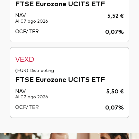
FTSE Eurozone UCITS ETF
NAV
5,52 €
Al 07 ago 2026
OCF/TER
0,07%
VEXD
(EUR) Distributing
FTSE Eurozone UCITS ETF
NAV
5,50 €
Al 07 ago 2026
OCF/TER
0,07%