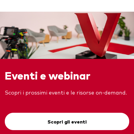
Eventi e webinar
Scopri i prossimi eventi e le risorse on-demand.
Scopri gli eventi